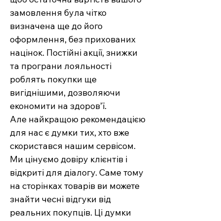
замовлення була чітко
визначена ще до його
оформлення, без прихованих
націнок. Постійні акції, знижки
та програни лояльності
роблять покупки ще
вигіднішими, дозволяючи
економити на здоров’ї.
Але найкращою рекомендацією
для нас є думки тих, хто вже
скористався нашим сервісом.
Ми цінуємо довіру клієнтів і
відкриті для діалогу. Саме тому
на сторінках товарів ви можете
знайти чесні відгуки від
реальних покупців. Ці думки