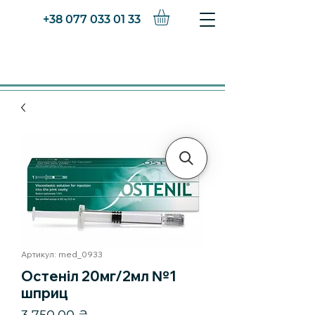
+38 077 033 01 33
Артикул: med_0933
Остеніл 20мг/2мл №1
шприц
Ціна