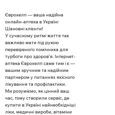
Єврохелп — ваша надійна
онлайн-аптека в Україні
Шановні клієнти!
У сучасному ритмі життя так
важливо мати під рукою
перевіреного помічника для
турботи про здоров’я. Інтернет-
аптека Єврохелп саме тим і є —
вашим зручним та надійним
партнером у питаннях якісного
лікування та профілактики.
Ми розуміємо, як цінний ваш
час, тому створили сервіс, де
купити в Україні найнеобхідніші
ліки, медичні вироби, вітаміни