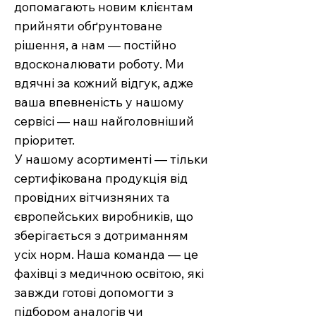
допомагають новим клієнтам
прийняти обґрунтоване
рішення, а нам — постійно
вдосконалювати роботу. Ми
вдячні за кожний відгук, адже
ваша впевненість у нашому
сервісі — наш найголовніший
пріоритет.
У нашому асортименті — тільки
сертифікована продукція від
провідних вітчизняних та
європейських виробників, що
зберігається з дотриманням
усіх норм. Наша команда — це
фахівці з медичною освітою, які
завжди готові допомогти з
підбором аналогів чи