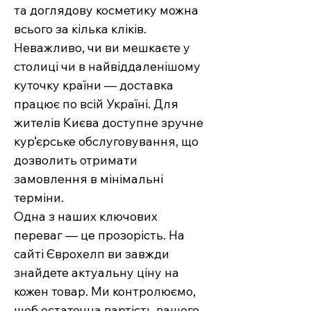
та доглядову косметику можна
всього за кілька кліків.
Неважливо, чи ви мешкаєте у
столиці чи в найвіддаленішому
куточку країни — доставка
працює по всій Україні. Для
жителів Києва доступне зручне
кур’єрське обслуговування, що
дозволить отримати
замовлення в мінімальні
терміни.
Одна з наших ключових
переваг — це прозорість. На
сайті Єврохелп ви завжди
знайдете актуальну ціну на
кожен товар. Ми контролюємо,
щоб остаточна вартість вашого