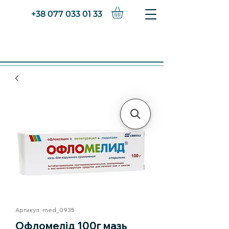
+38 077 033 01 33
Артикул: med_0935
Офломелід 100г мазь