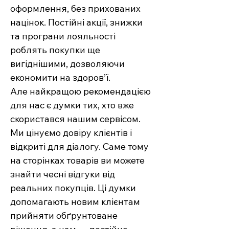
оформлення, без прихованих
націнок. Постійні акції, знижки
та програни лояльності
роблять покупки ще
вигіднішими, дозволяючи
економити на здоров’ї.
Але найкращою рекомендацією
для нас є думки тих, хто вже
скористався нашим сервісом.
Ми цінуємо довіру клієнтів і
відкриті для діалогу. Саме тому
на сторінках товарів ви можете
знайти чесні відгуки від
реальних покупців. Ці думки
допомагають новим клієнтам
прийняти обґрунтоване