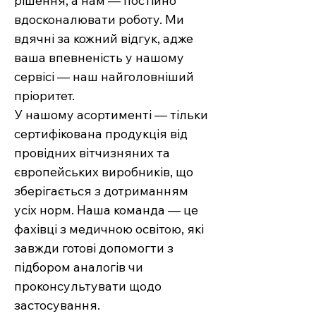
рішення, а нам — постійно
вдосконалювати роботу. Ми
вдячні за кожний відгук, адже
ваша впевненість у нашому
сервісі — наш найголовніший
пріоритет.
У нашому асортименті — тільки
сертифікована продукція від
провідних вітчизняних та
європейських виробників, що
зберігається з дотриманням
усіх норм. Наша команда — це
фахівці з медичною освітою, які
завжди готові допомогти з
підбором аналогів чи
проконсультувати щодо
застосування.