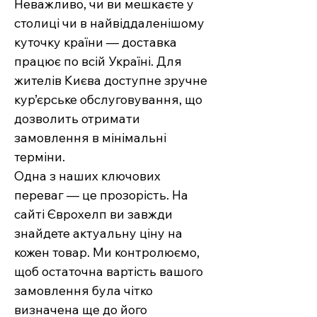
Неважливо, чи ви мешкаєте у
столиці чи в найвіддаленішому
куточку країни — доставка
працює по всій Україні. Для
жителів Києва доступне зручне
кур’єрське обслуговування, що
дозволить отримати
замовлення в мінімальні
терміни.
Одна з наших ключових
переваг — це прозорість. На
сайті Єврохелп ви завжди
знайдете актуальну ціну на
кожен товар. Ми контролюємо,
щоб остаточна вартість вашого
замовлення була чітко
визначена ще до його