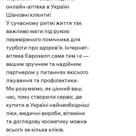
онлайн-аптека в Україні
Шановні клієнти!
У сучасному ритмі життя так
важливо мати під рукою
перевіреного помічника для
турботи про здоров’я. Інтернет-
аптека Єврохелп саме тим і є —
вашим зручним та надійним
партнером у питаннях якісного
лікування та профілактики.
Ми розуміємо, як цінний ваш
час, тому створили сервіс, де
купити в Україні найнеобхідніші
ліки, медичні вироби, вітаміни
та доглядову косметику можна
всього за кілька кліків.