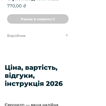
Ціна
770,00 ₴
Немає в наявності
Виробник
Синтез ОАО
Ціна, вартість,
відгуки,
інструкція 2026
Єврохелп — ваша надійна