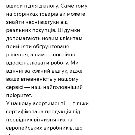
відкриті для діалогу. Саме тому
на сторінках товарів ви можете
знайти чесні відгуки від
реальних покупців. Ці думки
допомагають новим клієнтам
прийняти обґрунтоване
рішення, а нам — постійно
вдосконалювати роботу. Ми
вдячні за кожний відгук, адже
ваша впевненість у нашому
сервісі — наш найголовніший
пріоритет.
У нашому асортименті — тільки
сертифікована продукція від
провідних вітчизняних та
європейських виробників, що