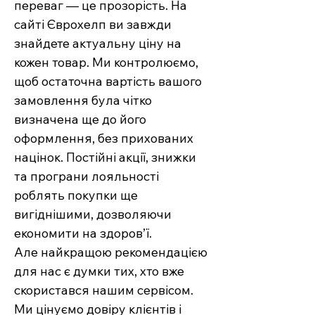
переваг — це прозорість. На
сайті Єврохелп ви завжди
знайдете актуальну ціну на
кожен товар. Ми контролюємо,
щоб остаточна вартість вашого
замовлення була чітко
визначена ще до його
оформлення, без прихованих
націнок. Постійні акції, знижки
та програни лояльності
роблять покупки ще
вигіднішими, дозволяючи
економити на здоров’ї.
Але найкращою рекомендацією
для нас є думки тих, хто вже
скористався нашим сервісом.
Ми цінуємо довіру клієнтів і