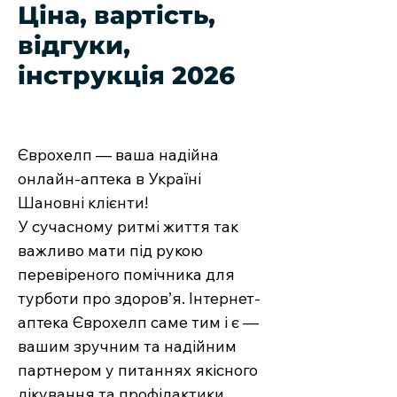
Ціна, вартість,
відгуки,
інструкція 2026
Єврохелп — ваша надійна
онлайн-аптека в Україні
Шановні клієнти!
У сучасному ритмі життя так
важливо мати під рукою
перевіреного помічника для
турботи про здоров’я. Інтернет-
аптека Єврохелп саме тим і є —
вашим зручним та надійним
партнером у питаннях якісного
лікування та профілактики.