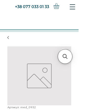
+38 077 033 01 33
Артикул: med_0932