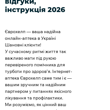
відгуки,
інструкція 2026
Єврохелп — ваша надійна
онлайн-аптека в Україні
Шановні клієнти!
У сучасному ритмі життя так
важливо мати під рукою
перевіреного помічника для
турботи про здоров’я. Інтернет-
аптека Єврохелп саме тим і є —
вашим зручним та надійним
партнером у питаннях якісного
лікування та профілактики.
Ми розуміємо, як цінний ваш