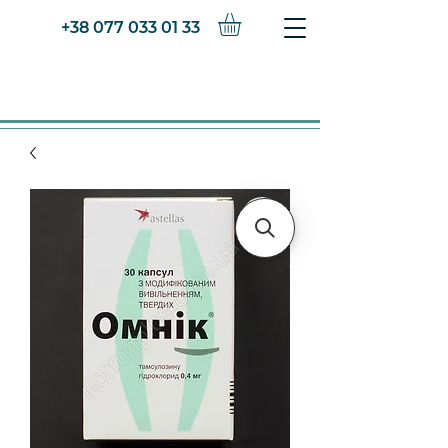
+38 077 033 01 33