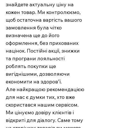
знайдете актуальну ціну на
кожен товар. Ми контролюємо,
щоб остаточна вартість вашого
замовлення була чітко
визначена ще до його
оформлення, без прихованих
націнок. Постійні акції, знижки
та програни лояльності
роблять покупки ще
вигіднішими, дозволяючи
економити на здоров’ї.
Але найкращою рекомендацією
для нас є думки тих, хто вже
скористався нашим сервісом.
Ми цінуємо довіру клієнтів і
відкриті для діалогу. Саме тому
на сторінках товарів ви можете