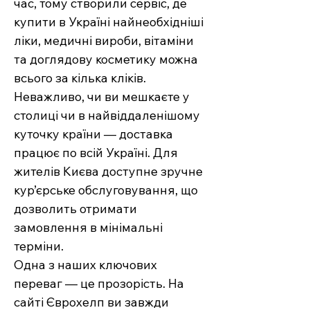
час, тому створили сервіс, де
купити в Україні найнеобхідніші
ліки, медичні вироби, вітаміни
та доглядову косметику можна
всього за кілька кліків.
Неважливо, чи ви мешкаєте у
столиці чи в найвіддаленішому
куточку країни — доставка
працює по всій Україні. Для
жителів Києва доступне зручне
кур’єрське обслуговування, що
дозволить отримати
замовлення в мінімальні
терміни.
Одна з наших ключових
переваг — це прозорість. На
сайті Єврохелп ви завжди