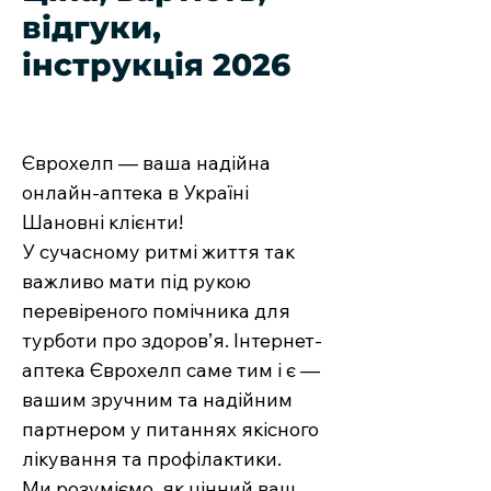
відгуки,
інструкція 2026
Єврохелп — ваша надійна
онлайн-аптека в Україні
Шановні клієнти!
У сучасному ритмі життя так
важливо мати під рукою
перевіреного помічника для
турботи про здоров’я. Інтернет-
аптека Єврохелп саме тим і є —
вашим зручним та надійним
партнером у питаннях якісного
лікування та профілактики.
Ми розуміємо, як цінний ваш