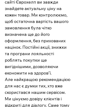
сайті Єврохелп ви завжди
знайдете актуальну ціну на
кожен товар. Ми контролюємо,
щоб остаточна вартість вашого
замовлення була чітко
визначена ще до його
оформлення, без прихованих
націнок. Постійні акції, знижки
та програни лояльності
роблять покупки ще
вигіднішими, дозволяючи
економити на здоров’ї.
Але найкращою рекомендацією
для нас є думки тих, хто вже
скористався нашим сервісом.
Ми цінуємо довіру клієнтів і
відкриті для діалогу. Саме тому