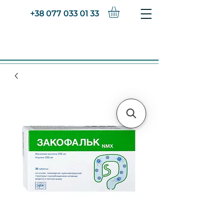
+38 077 033 01 33