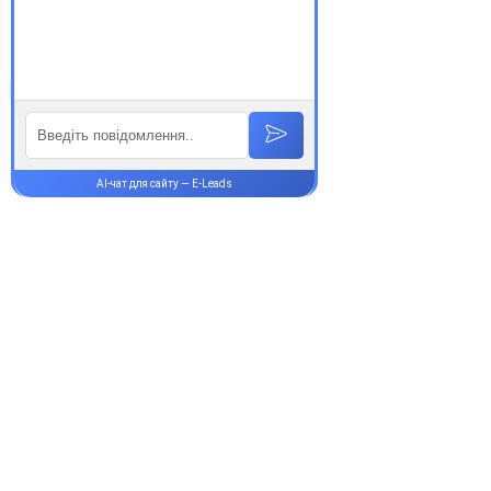
здорові!
Супутні товари