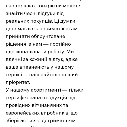
на сторінках товарів ви можете
знайти чесні відгуки від
реальних покупців. Ці думки
допомагають новим клієнтам
прийняти обґрунтоване
рішення, а нам — постійно
вдосконалювати роботу. Ми
вдячні за кожний відгук, адже
ваша впевненість у нашому
сервісі — наш найголовніший
пріоритет.
У нашому асортименті — тільки
сертифікована продукція від
провідних вітчизняних та
європейських виробників, що
зберігається з дотриманням