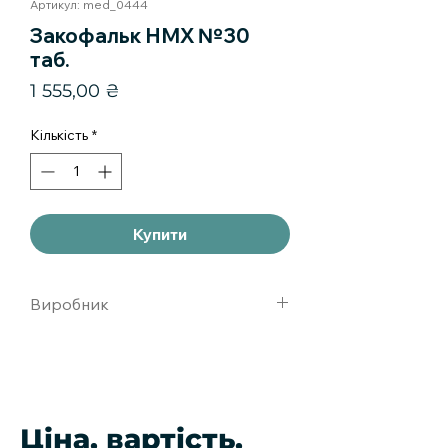
Артикул: med_0444
Закофальк НМХ №30
таб.
Ціна
1 555,00 ₴
Кількість
*
Купити
Виробник
ДР ФАЛЬКгЕРМАНИЯ
Ціна, вартість,