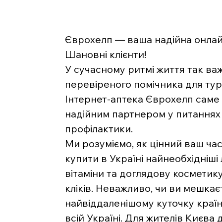
Єврохелп — ваша надійна онлайн
Шановні клієнти!
У сучасному ритмі життя так ва
перевіреного помічника для тур
Інтернет-аптека Єврохелп саме 
надійним партнером у питаннях 
профілактики.
Ми розуміємо, як цінний ваш час
купити в Україні найнеобхідніші 
вітаміни та доглядову косметику
кліків. Неважливо, чи ви мешкаєт
найвіддаленішому куточку краї
всій Україні. Для жителів Києва