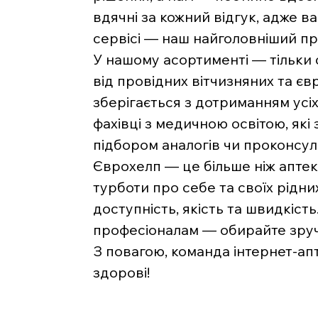
вдячні за кожний відгук, адже 
сервісі — наш найголовніший пр
У нашому асортименті — тільки
від провідних вітчизняних та є
зберігається з дотриманням усі
фахівці з медичною освітою, які
підбором аналогів чи проконсу
Єврохелп — це більше ніж аптека
турботи про себе та своїх рідни
доступність, якість та швидкість
професіоналам — обирайте зручн
З повагою, команда інтернет-ап
здорові!