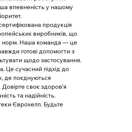
ваша впевненість у нашому
іоритет.
 сертифікована продукція
вропейських виробників, що
х норм. Наша команда — це
 завжди готові допомогти з
льтувати щодо застосування.
. Це сучасний підхід до
х, де поєднуються
. Довірте своє здоров’я
ість та надійність.
теки Єврохелп. Будьте