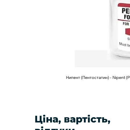
Нипент (Пентостатин) - Nipent (P
Ціна, вартість,