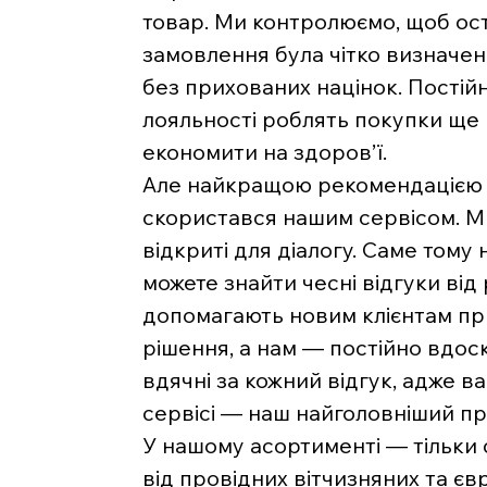
товар. Ми контролюємо, щоб ост
замовлення була чітко визначе
без прихованих націнок. Постійн
лояльності роблять покупки ще
економити на здоров’ї.
Але найкращою рекомендацією д
скористався нашим сервісом. Ми 
відкриті для діалогу. Саме тому 
можете знайти чесні відгуки від
допомагають новим клієнтам п
рішення, а нам — постійно вдос
вдячні за кожний відгук, адже 
сервісі — наш найголовніший пр
У нашому асортименті — тільки
від провідних вітчизняних та є