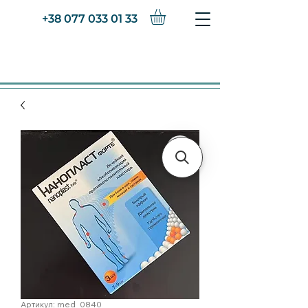
+38 077 033 01 33
Артикул: med_0840