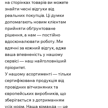
на сторінках товарів ви можете
знайти чесні відгуки від
реальних покупців. Ці думки
допомагають новим клієнтам
прийняти обґрунтоване
рішення, а нам — постійно
вдосконалювати роботу. Ми
вдячні за кожний відгук, адже
ваша впевненість у нашому
сервісі — наш найголовніший
пріоритет.
У нашому асортименті — тільки
сертифікована продукція від
провідних вітчизняних та
європейських виробників, що
зберігається з дотриманням
усіх норм. Наша команда — це