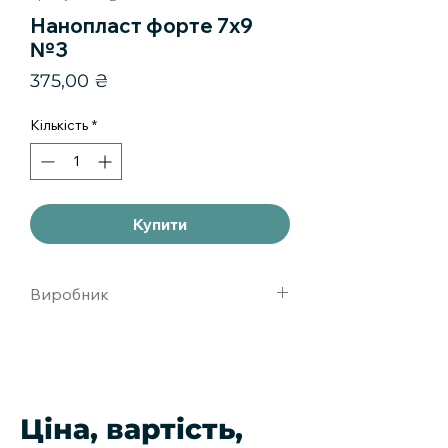
Нанопласт форте 7х9
№3
Ціна
375,00 ₴
Кількість
*
Купити
Виробник
Китай
Ціна, вартість,