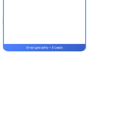
здорові!
Супутні товари