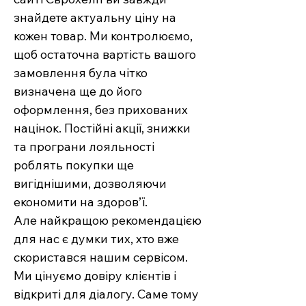
знайдете актуальну ціну на
кожен товар. Ми контролюємо,
щоб остаточна вартість вашого
замовлення була чітко
визначена ще до його
оформлення, без прихованих
націнок. Постійні акції, знижки
та програни лояльності
роблять покупки ще
вигіднішими, дозволяючи
економити на здоров’ї.
Але найкращою рекомендацією
для нас є думки тих, хто вже
скористався нашим сервісом.
Ми цінуємо довіру клієнтів і
відкриті для діалогу. Саме тому