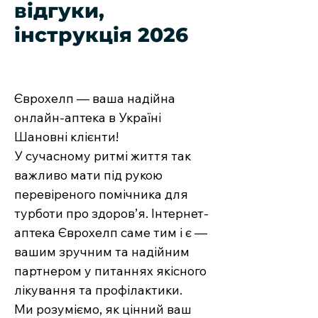
відгуки,
інструкція 2026
Єврохелп — ваша надійна
онлайн-аптека в Україні
Шановні клієнти!
У сучасному ритмі життя так
важливо мати під рукою
перевіреного помічника для
турботи про здоров’я. Інтернет-
аптека Єврохелп саме тим і є —
вашим зручним та надійним
партнером у питаннях якісного
лікування та профілактики.
Ми розуміємо, як цінний ваш