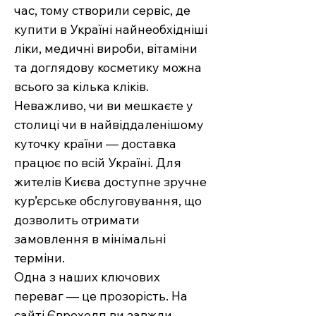
час, тому створили сервіс, де
купити в Україні найнеобхідніші
ліки, медичні вироби, вітаміни
та доглядову косметику можна
всього за кілька кліків.
Неважливо, чи ви мешкаєте у
столиці чи в найвіддаленішому
куточку країни — доставка
працює по всій Україні. Для
жителів Києва доступне зручне
кур’єрське обслуговування, що
дозволить отримати
замовлення в мінімальні
терміни.
Одна з наших ключових
переваг — це прозорість. На
сайті Єврохелп ви завжди