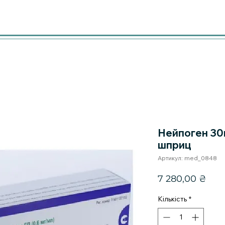
Нейпоген 30
шприц
Артикул: med_0848
Цін
7 280,00 ₴
Кількість
*