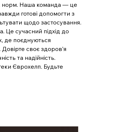
х норм. Наша команда — це
 завжди готові допомогти з
льтувати щодо застосування.
. Це сучасний підхід до
х, де поєднуються
. Довірте своє здоров’я
ість та надійність.
теки Єврохелп. Будьте