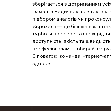
зберігається з дотриманням усі
фахівці з медичною освітою, які
підбором аналогів чи проконсу
Єврохелп — це більше ніж аптека
турботи про себе та своїх рідни
доступність, якість та швидкість
професіоналам — обирайте зручн
З повагою, команда інтернет-ап
здорові!