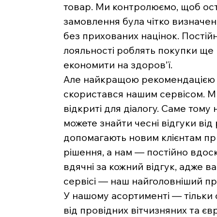
товар. Ми контролюємо, щоб ост
замовлення була чітко визначе
без прихованих націнок. Постійн
лояльності роблять покупки ще
економити на здоров’ї.
Але найкращою рекомендацією д
скористався нашим сервісом. Ми 
відкриті для діалогу. Саме тому 
можете знайти чесні відгуки від
допомагають новим клієнтам п
рішення, а нам — постійно вдос
вдячні за кожний відгук, адже 
сервісі — наш найголовніший пр
У нашому асортименті — тільки
від провідних вітчизняних та є