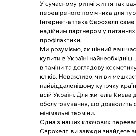
У сучасному ритмі життя так ва
перевіреного помічника для тур
Інтернет-аптека Єврохелп саме 
надійним партнером у питаннях 
профілактики.
Ми розуміємо, як цінний ваш час
купити в Україні найнеобхідніші 
вітаміни та доглядову косметику
кліків. Неважливо, чи ви мешкаєт
найвіддаленішому куточку краї
всій Україні. Для жителів Києва
обслуговування, що дозволить 
мінімальні терміни.
Одна з наших ключових переваг 
Єврохелп ви завжди знайдете ак