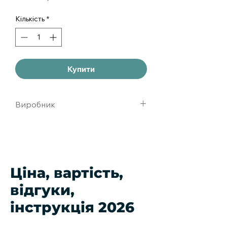
Кількість
*
Купити
Виробник
novartis pharma,швейцария
Ціна, вартість,
відгуки,
інструкція 2026