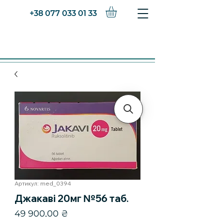
+38 077 033 01 33
Артикул: med_0394
Джакаві 20мг №56 таб.
Ціна
49 900,00 ₴