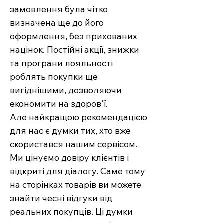
замовлення була чітко
визначена ще до його
оформлення, без прихованих
націнок. Постійні акції, знижки
та програни лояльності
роблять покупки ще
вигіднішими, дозволяючи
економити на здоров’ї.
Але найкращою рекомендацією
для нас є думки тих, хто вже
скористався нашим сервісом.
Ми цінуємо довіру клієнтів і
відкриті для діалогу. Саме тому
на сторінках товарів ви можете
знайти чесні відгуки від
реальних покупців. Ці думки