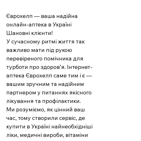
Єврохелп — ваша надійна
онлайн-аптека в Україні
Шановні клієнти!
У сучасному ритмі життя так
важливо мати під рукою
перевіреного помічника для
турботи про здоров’я. Інтернет-
аптека Єврохелп саме тим і є —
вашим зручним та надійним
партнером у питаннях якісного
лікування та профілактики.
Ми розуміємо, як цінний ваш
час, тому створили сервіс, де
купити в Україні найнеобхідніші
ліки, медичні вироби, вітаміни