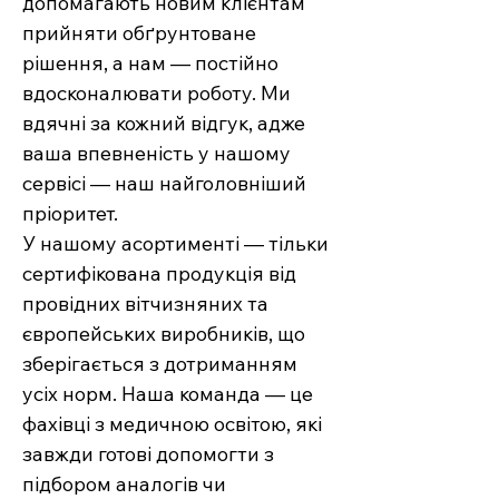
допомагають новим клієнтам
прийняти обґрунтоване
рішення, а нам — постійно
вдосконалювати роботу. Ми
вдячні за кожний відгук, адже
ваша впевненість у нашому
сервісі — наш найголовніший
пріоритет.
У нашому асортименті — тільки
сертифікована продукція від
провідних вітчизняних та
європейських виробників, що
зберігається з дотриманням
усіх норм. Наша команда — це
фахівці з медичною освітою, які
завжди готові допомогти з
підбором аналогів чи