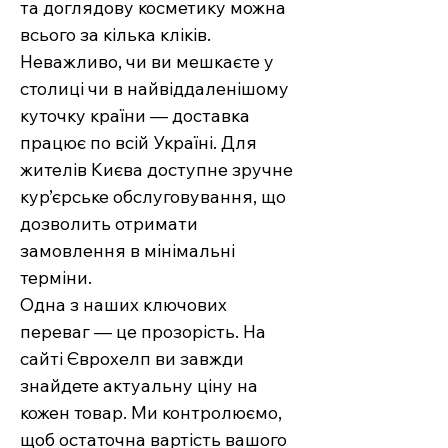
та доглядову косметику можна
всього за кілька кліків.
Неважливо, чи ви мешкаєте у
столиці чи в найвіддаленішому
куточку країни — доставка
працює по всій Україні. Для
жителів Києва доступне зручне
кур’єрське обслуговування, що
дозволить отримати
замовлення в мінімальні
терміни.
Одна з наших ключових
переваг — це прозорість. На
сайті Єврохелп ви завжди
знайдете актуальну ціну на
кожен товар. Ми контролюємо,
щоб остаточна вартість вашого