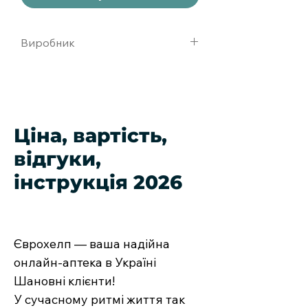
Виробник
РОМФАРМ, Румыния
Ціна, вартість,
відгуки,
інструкція 2026
Єврохелп — ваша надійна
онлайн-аптека в Україні
Шановні клієнти!
У сучасному ритмі життя так