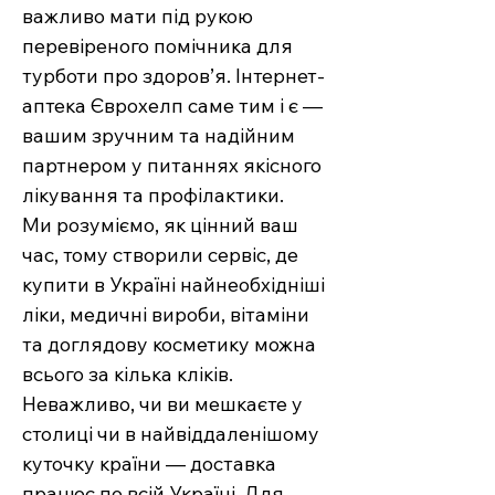
важливо мати під рукою
перевіреного помічника для
турботи про здоров’я. Інтернет-
аптека Єврохелп саме тим і є —
вашим зручним та надійним
партнером у питаннях якісного
лікування та профілактики.
Ми розуміємо, як цінний ваш
час, тому створили сервіс, де
купити в Україні найнеобхідніші
ліки, медичні вироби, вітаміни
та доглядову косметику можна
всього за кілька кліків.
Неважливо, чи ви мешкаєте у
столиці чи в найвіддаленішому
куточку країни — доставка
працює по всій Україні. Для