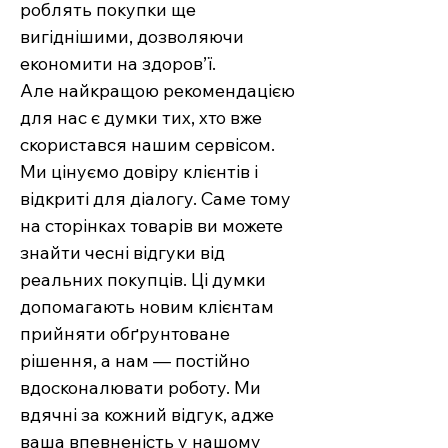
роблять покупки ще
вигіднішими, дозволяючи
економити на здоров’ї.
Але найкращою рекомендацією
для нас є думки тих, хто вже
скористався нашим сервісом.
Ми цінуємо довіру клієнтів і
відкриті для діалогу. Саме тому
на сторінках товарів ви можете
знайти чесні відгуки від
реальних покупців. Ці думки
допомагають новим клієнтам
прийняти обґрунтоване
рішення, а нам — постійно
вдосконалювати роботу. Ми
вдячні за кожний відгук, адже
ваша впевненість у нашому