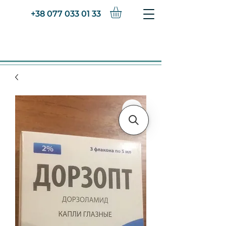
+38 077 033 01 33