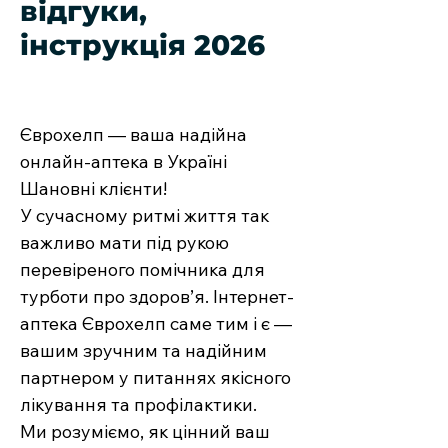
відгуки,
інструкція 2026
Єврохелп — ваша надійна
онлайн-аптека в Україні
Шановні клієнти!
У сучасному ритмі життя так
важливо мати під рукою
перевіреного помічника для
турботи про здоров’я. Інтернет-
аптека Єврохелп саме тим і є —
вашим зручним та надійним
партнером у питаннях якісного
лікування та профілактики.
Ми розуміємо, як цінний ваш