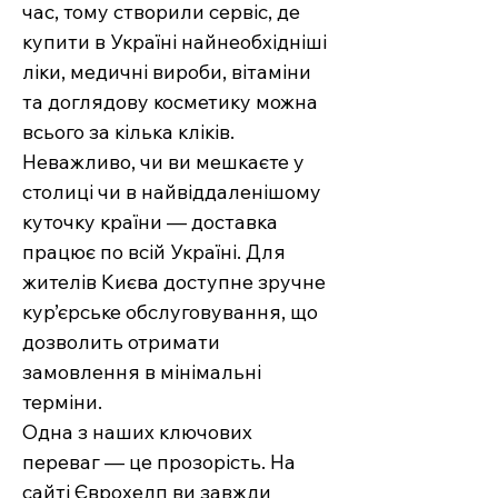
час, тому створили сервіс, де
купити в Україні найнеобхідніші
ліки, медичні вироби, вітаміни
та доглядову косметику можна
всього за кілька кліків.
Неважливо, чи ви мешкаєте у
столиці чи в найвіддаленішому
куточку країни — доставка
працює по всій Україні. Для
жителів Києва доступне зручне
кур’єрське обслуговування, що
дозволить отримати
замовлення в мінімальні
терміни.
Одна з наших ключових
переваг — це прозорість. На
сайті Єврохелп ви завжди