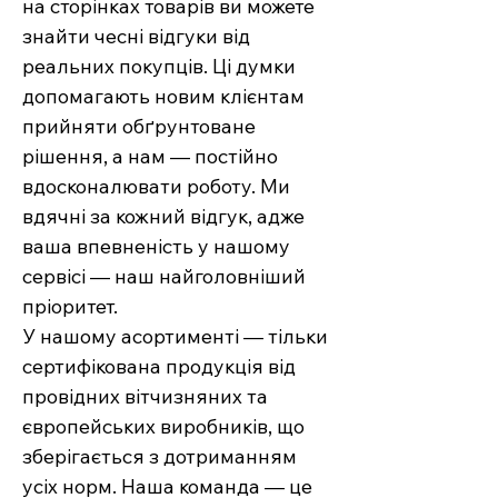
на сторінках товарів ви можете
знайти чесні відгуки від
реальних покупців. Ці думки
допомагають новим клієнтам
прийняти обґрунтоване
рішення, а нам — постійно
вдосконалювати роботу. Ми
вдячні за кожний відгук, адже
ваша впевненість у нашому
сервісі — наш найголовніший
пріоритет.
У нашому асортименті — тільки
сертифікована продукція від
провідних вітчизняних та
європейських виробників, що
зберігається з дотриманням
усіх норм. Наша команда — це