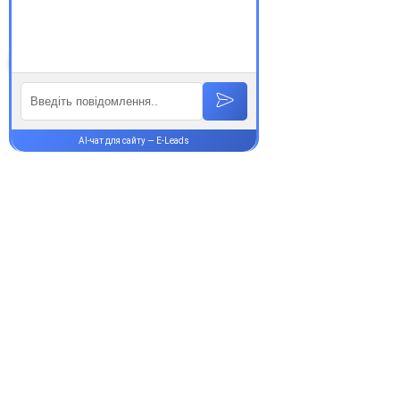
здорові!
Супутні товари