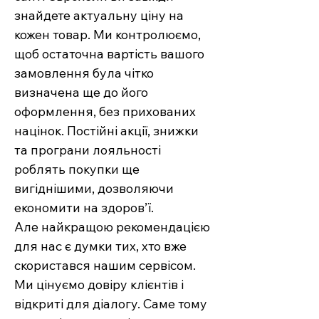
знайдете актуальну ціну на
кожен товар. Ми контролюємо,
щоб остаточна вартість вашого
замовлення була чітко
визначена ще до його
оформлення, без прихованих
націнок. Постійні акції, знижки
та програни лояльності
роблять покупки ще
вигіднішими, дозволяючи
економити на здоров’ї.
Але найкращою рекомендацією
для нас є думки тих, хто вже
скористався нашим сервісом.
Ми цінуємо довіру клієнтів і
відкриті для діалогу. Саме тому