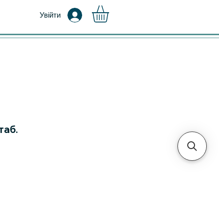
Увійти
таб.