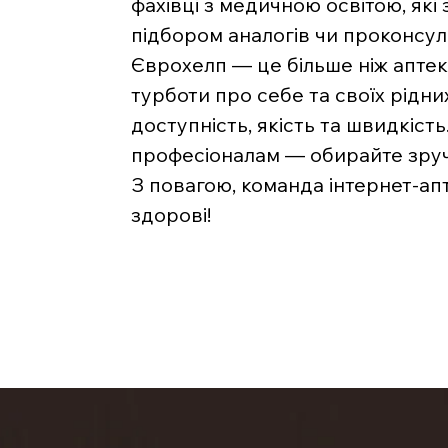
фахівці з медичною освітою, які
підбором аналогів чи проконсу
Єврохелп — це більше ніж аптека
турботи про себе та своїх рідни
доступність, якість та швидкість
професіоналам — обирайте зручн
З повагою, команда інтернет-ап
здорові!