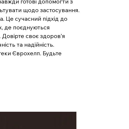
 завжди готові допомогти з
льтувати щодо застосування.
. Це сучасний підхід до
х, де поєднуються
. Довірте своє здоров’я
ість та надійність.
теки Єврохелп. Будьте