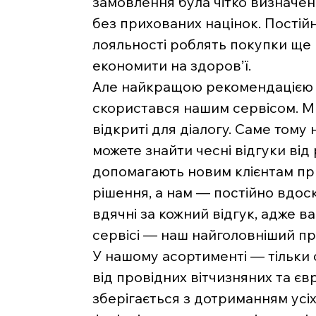
замовлення була чітко визначе
без прихованих націнок. Постійн
лояльності роблять покупки ще
економити на здоров’ї.
Але найкращою рекомендацією д
скористався нашим сервісом. Ми 
відкриті для діалогу. Саме тому 
можете знайти чесні відгуки від
допомагають новим клієнтам п
рішення, а нам — постійно вдос
вдячні за кожний відгук, адже 
сервісі — наш найголовніший пр
У нашому асортименті — тільки
від провідних вітчизняних та є
зберігається з дотриманням усі