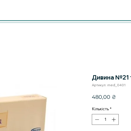
Дивина №21 
Артикул: med_0401
Ціна
480,00 ₴
Кількість
*