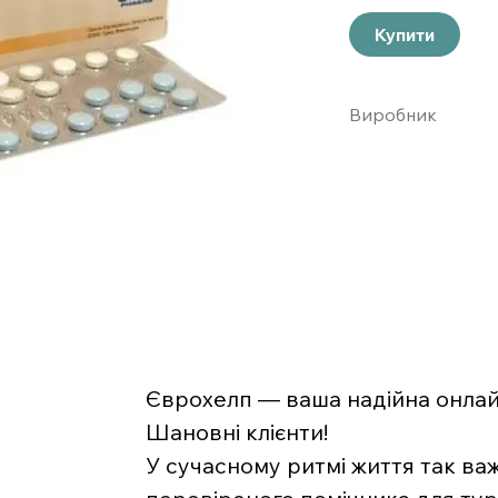
Купити
Виробник
Финляндия
Єврохелп — ваша надійна онлайн
Шановні клієнти!
У сучасному ритмі життя так ва