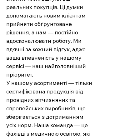
реальних покупців. Ці думки
допомагають новим клієнтам
прийняти обґрунтоване
рішення, а нам — постійно
вдосконалювати роботу. Ми
вдячні за кожний відгук, адже
ваша впевненість у нашому
сервісі — наш найголовніший
пріоритет.
У нашому асортименті — тільки
сертифікована продукція від
провідних вітчизняних та
європейських виробників, що
зберігається з дотриманням
усіх норм. Наша команда — це
фахівці з медичною освітою, які