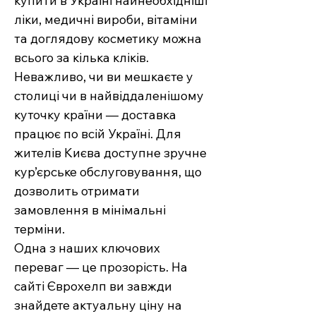
купити в Україні найнеобхідніші
ліки, медичні вироби, вітаміни
та доглядову косметику можна
всього за кілька кліків.
Неважливо, чи ви мешкаєте у
столиці чи в найвіддаленішому
куточку країни — доставка
працює по всій Україні. Для
жителів Києва доступне зручне
кур’єрське обслуговування, що
дозволить отримати
замовлення в мінімальні
терміни.
Одна з наших ключових
переваг — це прозорість. На
сайті Єврохелп ви завжди
знайдете актуальну ціну на