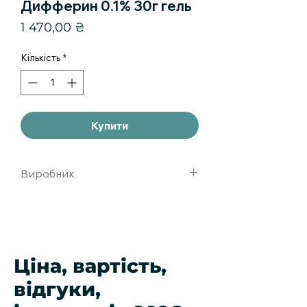
Дифферин 0.1% 30г гель
Ціна
1 470,00 ₴
Кількість
*
Купити
Виробник
Лабораториигалдема Франция
Ціна, вартість,
відгуки,