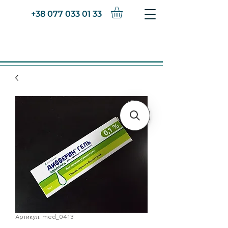
+38 077 033 01 33
Артикул: med_0413