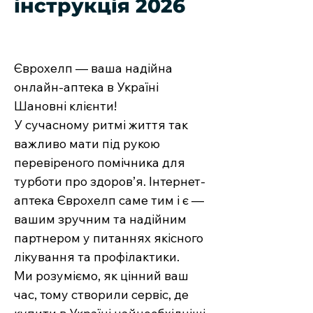
інструкція 2026
Єврохелп — ваша надійна
онлайн-аптека в Україні
Шановні клієнти!
У сучасному ритмі життя так
важливо мати під рукою
перевіреного помічника для
турботи про здоров’я. Інтернет-
аптека Єврохелп саме тим і є —
вашим зручним та надійним
партнером у питаннях якісного
лікування та профілактики.
Ми розуміємо, як цінний ваш
час, тому створили сервіс, де