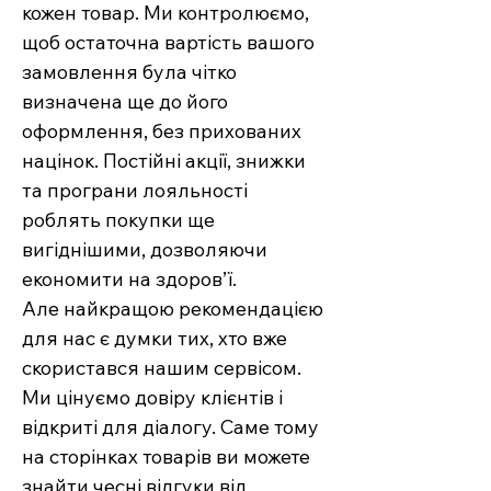
кожен товар. Ми контролюємо,
щоб остаточна вартість вашого
замовлення була чітко
визначена ще до його
оформлення, без прихованих
націнок. Постійні акції, знижки
та програни лояльності
роблять покупки ще
вигіднішими, дозволяючи
економити на здоров’ї.
Але найкращою рекомендацією
для нас є думки тих, хто вже
скористався нашим сервісом.
Ми цінуємо довіру клієнтів і
відкриті для діалогу. Саме тому
на сторінках товарів ви можете
знайти чесні відгуки від