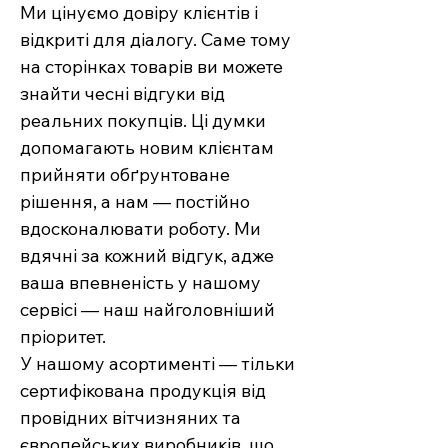
Ми цінуємо довіру клієнтів і
відкриті для діалогу. Саме тому
на сторінках товарів ви можете
знайти чесні відгуки від
реальних покупців. Ці думки
допомагають новим клієнтам
прийняти обґрунтоване
рішення, а нам — постійно
вдосконалювати роботу. Ми
вдячні за кожний відгук, адже
ваша впевненість у нашому
сервісі — наш найголовніший
пріоритет.
У нашому асортименті — тільки
сертифікована продукція від
провідних вітчизняних та
європейських виробників, що