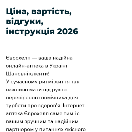
Ціна, вартість,
відгуки,
інструкція 2026
Єврохелп — ваша надійна
онлайн-аптека в Україні
Шановні клієнти!
У сучасному ритмі життя так
важливо мати під рукою
перевіреного помічника для
турботи про здоров’я. Інтернет-
аптека Єврохелп саме тим і є —
вашим зручним та надійним
партнером у питаннях якісного