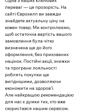
Одна з наших ключових
переваг — це прозорість. На
сайті Єврохелп ви завжди
знайдете актуальну ціну на
кожен товар. Ми контролюємо,
щоб остаточна вартість вашого
замовлення була чітко
визначена ще до його
оформлення, без прихованих
націнок. Постійні акції, знижки
та програни лояльності
роблять покупки ще
вигіднішими, дозволяючи
економити на здоров’ї.
Але найкращою рекомендацією
для нас є думки тих, хто вже
скористався нашим сервісом.