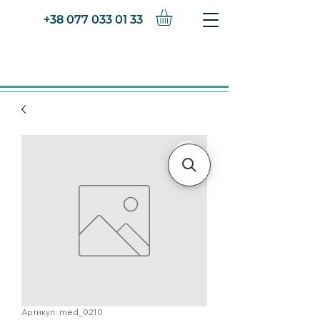
+38 077 033 01 33
Артикул: med_0210