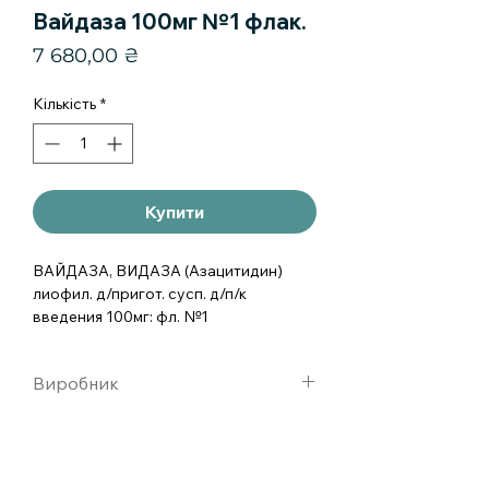
Вайдаза 100мг №1 флак.
Ціна
7 680,00 ₴
Кількість
*
Купити
ВАЙДАЗА, ВИДАЗА (Азацитидин) 
лиофил. д/пригот. сусп. д/п/к 
введения 100мг: фл. №1
Виробник
CELGENE INTERNATIONAL,
Швейцария