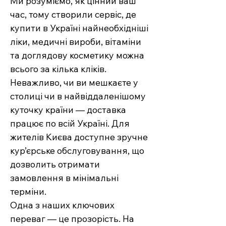
Ми розуміємо, як цінний ваш
час, тому створили сервіс, де
купити в Україні найнеобхідніші
ліки, медичні вироби, вітаміни
та доглядову косметику можна
всього за кілька кліків.
Неважливо, чи ви мешкаєте у
столиці чи в найвіддаленішому
куточку країни — доставка
працює по всій Україні. Для
жителів Києва доступне зручне
кур’єрське обслуговування, що
дозволить отримати
замовлення в мінімальні
терміни.
Одна з наших ключових
переваг — це прозорість. На