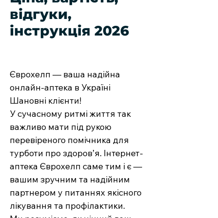
відгуки,
інструкція 2026
Єврохелп — ваша надійна
онлайн-аптека в Україні
Шановні клієнти!
У сучасному ритмі життя так
важливо мати під рукою
перевіреного помічника для
турботи про здоров’я. Інтернет-
аптека Єврохелп саме тим і є —
вашим зручним та надійним
партнером у питаннях якісного
лікування та профілактики.