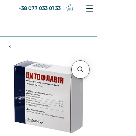
+38 077 033 01 33