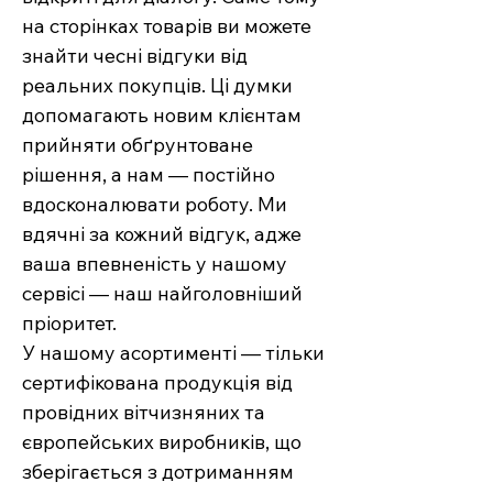
на сторінках товарів ви можете
знайти чесні відгуки від
реальних покупців. Ці думки
допомагають новим клієнтам
прийняти обґрунтоване
рішення, а нам — постійно
вдосконалювати роботу. Ми
вдячні за кожний відгук, адже
ваша впевненість у нашому
сервісі — наш найголовніший
пріоритет.
У нашому асортименті — тільки
сертифікована продукція від
провідних вітчизняних та
європейських виробників, що
зберігається з дотриманням