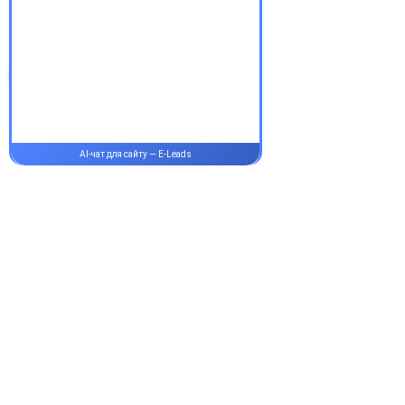
здорові!
Супутні товари