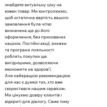
знайдете актуальну ціну на
кожен товар. Ми контролюємо,
щоб остаточна вартість вашого
замовлення була чітко
визначена ще до його
оформлення, без прихованих
націнок. Постійні акції, знижки
та програни лояльності
роблять покупки ще
вигіднішими, дозволяючи
економити на здоров’ї.
Але найкращою рекомендацією
для нас є думки тих, хто вже
скористався нашим сервісом.
Ми цінуємо довіру клієнтів і
відкриті для діалогу. Саме тому