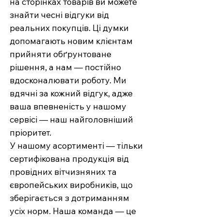
на сторінках товарів ви можете
знайти чесні відгуки від
реальних покупців. Ці думки
допомагають новим клієнтам
прийняти обґрунтоване
рішення, а нам — постійно
вдосконалювати роботу. Ми
вдячні за кожний відгук, адже
ваша впевненість у нашому
сервісі — наш найголовніший
пріоритет.
У нашому асортименті — тільки
сертифікована продукція від
провідних вітчизняних та
європейських виробників, що
зберігається з дотриманням
усіх норм. Наша команда — це