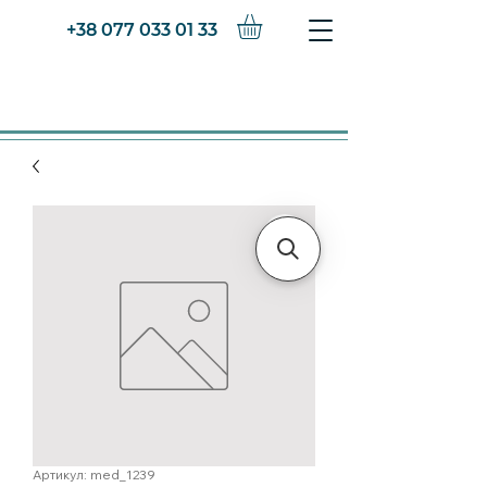
+38 077 033 01 33
Артикул: med_1239