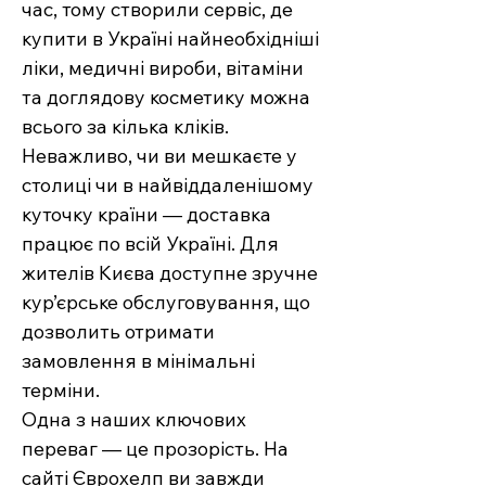
час, тому створили сервіс, де
купити в Україні найнеобхідніші
ліки, медичні вироби, вітаміни
та доглядову косметику можна
всього за кілька кліків.
Неважливо, чи ви мешкаєте у
столиці чи в найвіддаленішому
куточку країни — доставка
працює по всій Україні. Для
жителів Києва доступне зручне
кур’єрське обслуговування, що
дозволить отримати
замовлення в мінімальні
терміни.
Одна з наших ключових
переваг — це прозорість. На
сайті Єврохелп ви завжди