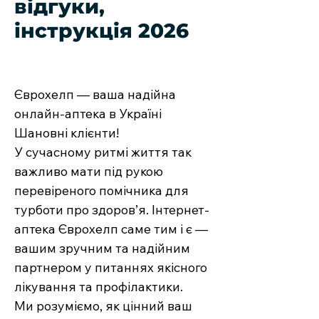
відгуки,
інструкція 2026
Єврохелп — ваша надійна
онлайн-аптека в Україні
Шановні клієнти!
У сучасному ритмі життя так
важливо мати під рукою
перевіреного помічника для
турботи про здоров’я. Інтернет-
аптека Єврохелп саме тим і є —
вашим зручним та надійним
партнером у питаннях якісного
лікування та профілактики.
Ми розуміємо, як цінний ваш