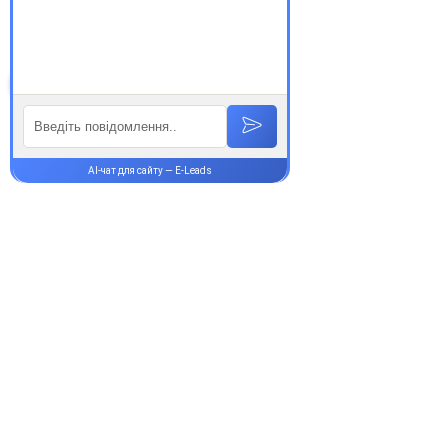
здорові!
Супутні товари