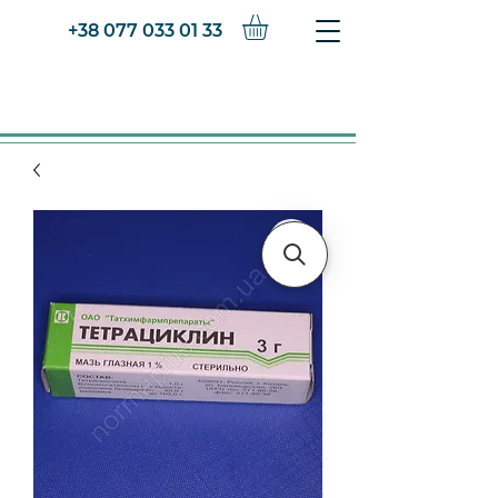
+38 077 033 01 33