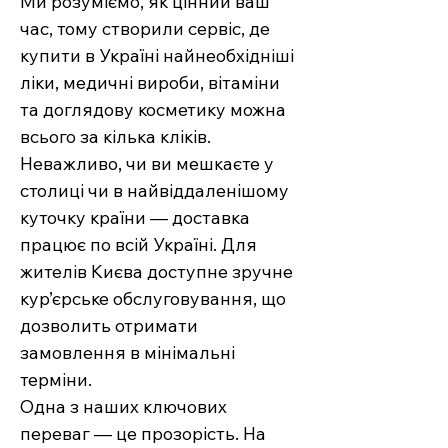
Ми розуміємо, як цінний ваш
час, тому створили сервіс, де
купити в Україні найнеобхідніші
ліки, медичні вироби, вітаміни
та доглядову косметику можна
всього за кілька кліків.
Неважливо, чи ви мешкаєте у
столиці чи в найвіддаленішому
куточку країни — доставка
працює по всій Україні. Для
жителів Києва доступне зручне
кур’єрське обслуговування, що
дозволить отримати
замовлення в мінімальні
терміни.
Одна з наших ключових
переваг — це прозорість. На