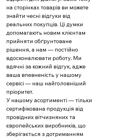
на сторінках товарів ви можете
знайти чесні відгуки від
реальних покупців. Ці думки
допомагають новим клієнтам
прийняти обґрунтоване
рішення, а нам — постійно
вдосконалювати роботу. Ми
вдячні за кожний відгук, адже
ваша впевненість у нашому
сервісі — наш найголовніший
пріоритет.
У нашому асортименті — тільки
сертифікована продукція від
провідних вітчизняних та
європейських виробників, що
зберігається з дотриманням