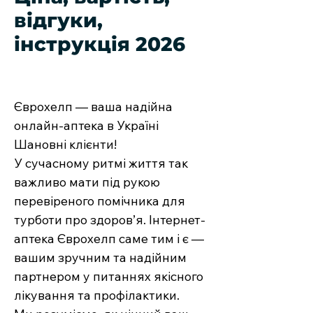
відгуки,
інструкція 2026
Єврохелп — ваша надійна
онлайн-аптека в Україні
Шановні клієнти!
У сучасному ритмі життя так
важливо мати під рукою
перевіреного помічника для
турботи про здоров’я. Інтернет-
аптека Єврохелп саме тим і є —
вашим зручним та надійним
партнером у питаннях якісного
лікування та профілактики.