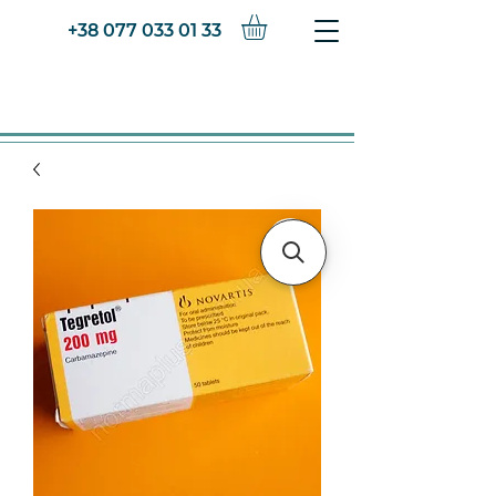
+38 077 033 01 33