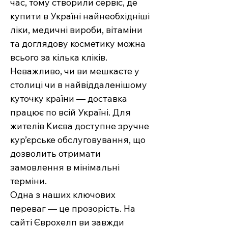
час, тому створили сервіс, де
купити в Україні найнеобхідніші
ліки, медичні вироби, вітаміни
та доглядову косметику можна
всього за кілька кліків.
Неважливо, чи ви мешкаєте у
столиці чи в найвіддаленішому
куточку країни — доставка
працює по всій Україні. Для
жителів Києва доступне зручне
кур’єрське обслуговування, що
дозволить отримати
замовлення в мінімальні
терміни.
Одна з наших ключових
переваг — це прозорість. На
сайті Єврохелп ви завжди