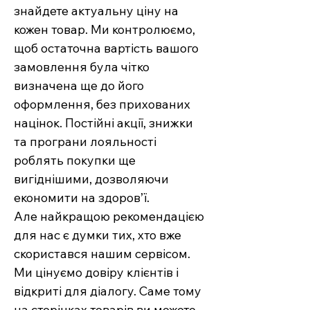
знайдете актуальну ціну на
кожен товар. Ми контролюємо,
щоб остаточна вартість вашого
замовлення була чітко
визначена ще до його
оформлення, без прихованих
націнок. Постійні акції, знижки
та програни лояльності
роблять покупки ще
вигіднішими, дозволяючи
економити на здоров’ї.
Але найкращою рекомендацією
для нас є думки тих, хто вже
скористався нашим сервісом.
Ми цінуємо довіру клієнтів і
відкриті для діалогу. Саме тому
на сторінках товарів ви можете