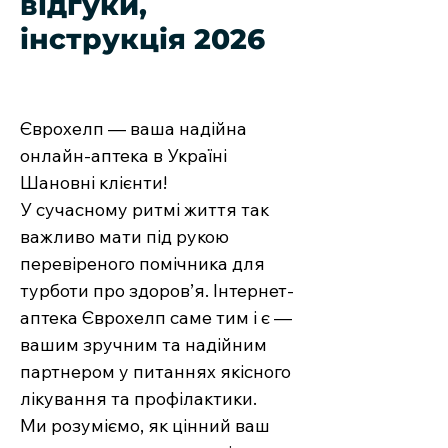
відгуки,
інструкція 2026
Єврохелп — ваша надійна
онлайн-аптека в Україні
Шановні клієнти!
У сучасному ритмі життя так
важливо мати під рукою
перевіреного помічника для
турботи про здоров’я. Інтернет-
аптека Єврохелп саме тим і є —
вашим зручним та надійним
партнером у питаннях якісного
лікування та профілактики.
Ми розуміємо, як цінний ваш