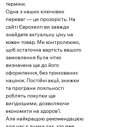
терміни.
Одна з наших ключових
переваг — це прозорість. На
сайті Єврохелп ви завжди
знайдете актуальну ціну на
кожен товар. Ми контролюємо,
щоб остаточна вартість вашого
замовлення була чітко
визначена ще до його
оформлення, без прихованих
націнок. Постійні акції, знижки
та програни лояльності
роблять покупки ще
вигіднішими, дозволяючи
економити на здоров’ї.
Але найкращою рекомендацією
для нас є думки тих, хто вже