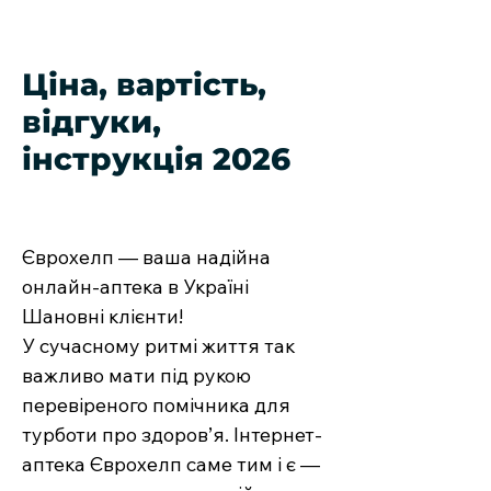
Ціна, вартість,
відгуки,
інструкція 2026
Єврохелп — ваша надійна
онлайн-аптека в Україні
Шановні клієнти!
У сучасному ритмі життя так
важливо мати під рукою
перевіреного помічника для
турботи про здоров’я. Інтернет-
аптека Єврохелп саме тим і є —