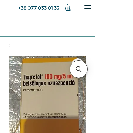
+38 077 033 01 33