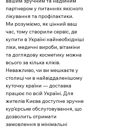
вашим зручним та надійним
партнером у питаннях якісного
лікування та профілактики.
Ми розуміємо, як цінний ваш
час, тому створили сервіс, де
купити в Україні найнеобхідніші
ліки, медичні вироби, вітаміни
та доглядову косметику можна
всього за кілька кліків.
Неважливо, чи ви мешкаєте у
столиці чи в найвіддаленішому
куточку країни — доставка
працює по всій Україні. Для
жителів Києва доступне зручне
кур’єрське обслуговування, що
дозволить отримати
замовлення в мінімальні