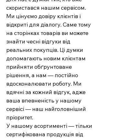
скористався нашим сервісом.
Ми цінуємо довіру клієнтів і
відкриті для діалогу. Саме тому
на сторінках товарів ви можете
знайти чесні відгуки від
реальних покупців. Ці думки
допомагають новим клієнтам
прийняти обґрунтоване
рішення, а нам — постійно
вдосконалювати роботу. Ми
вдячні за кожний відгук, адже
ваша впевненість у нашому
сервісі — наш найголовніший
пріоритет.
У нашому асортименті — тільки
сертифікована продукція від