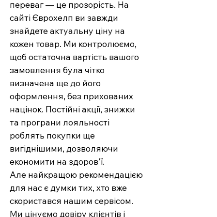
переваг — це прозорість. На
сайті Єврохелп ви завжди
знайдете актуальну ціну на
кожен товар. Ми контролюємо,
щоб остаточна вартість вашого
замовлення була чітко
визначена ще до його
оформлення, без прихованих
націнок. Постійні акції, знижки
та програни лояльності
роблять покупки ще
вигіднішими, дозволяючи
економити на здоров’ї.
Але найкращою рекомендацією
для нас є думки тих, хто вже
скористався нашим сервісом.
Ми цінуємо довіру клієнтів і