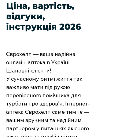
Ціна, вартість,
відгуки,
інструкція 2026
Єврохелп — ваша надійна
онлайн-аптека в Україні
Шановні клієнти!
У сучасному ритмі життя так
важливо мати під рукою
перевіреного помічника для
турботи про здоров’я. Інтернет-
аптека Єврохелп саме тим і є —
вашим зручним та надійним
партнером у питаннях якісного
лікування та профілактики.