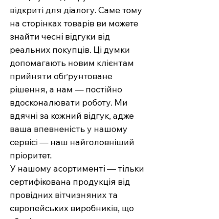
відкриті для діалогу. Саме тому
на сторінках товарів ви можете
знайти чесні відгуки від
реальних покупців. Ці думки
допомагають новим клієнтам
прийняти обґрунтоване
рішення, а нам — постійно
вдосконалювати роботу. Ми
вдячні за кожний відгук, адже
ваша впевненість у нашому
сервісі — наш найголовніший
пріоритет.
У нашому асортименті — тільки
сертифікована продукція від
провідних вітчизняних та
європейських виробників, що