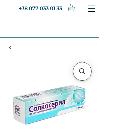
+38 077 033 01 33