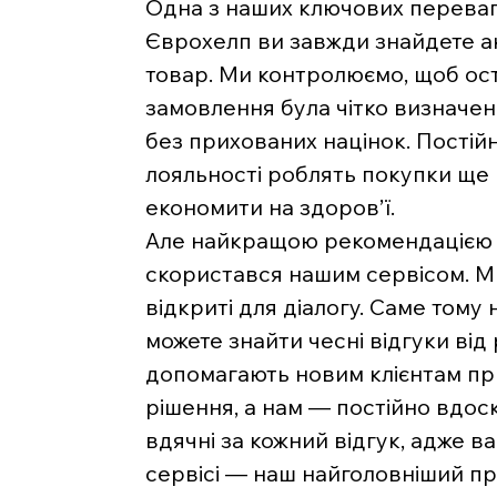
Одна з наших ключових переваг 
Єврохелп ви завжди знайдете ак
товар. Ми контролюємо, щоб ост
замовлення була чітко визначе
без прихованих націнок. Постійн
лояльності роблять покупки ще
економити на здоров’ї.
Але найкращою рекомендацією д
скористався нашим сервісом. Ми 
відкриті для діалогу. Саме тому 
можете знайти чесні відгуки від
допомагають новим клієнтам п
рішення, а нам — постійно вдос
вдячні за кожний відгук, адже 
сервісі — наш найголовніший пр