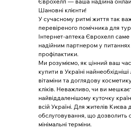
Єврохелп — ваша надійна онлайн
Шановні клієнти!
У сучасному ритмі життя так ва
перевіреного помічника для тур
Інтернет-аптека Єврохелп саме 
надійним партнером у питаннях 
профілактики.
Ми розуміємо, як цінний ваш час
купити в Україні найнеобхідніші 
вітаміни та доглядову косметику
кліків. Неважливо, чи ви мешкаєт
найвіддаленішому куточку краї
всій Україні. Для жителів Києва
обслуговування, що дозволить 
мінімальні терміни.