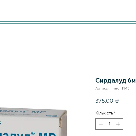
Сирдалуд 6
Артикул: med_1143
Ціна
375,00 ₴
Кількість
*