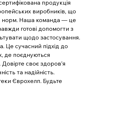
 сертифікована продукція
вропейських виробників, що
х норм. Наша команда — це
 завжди готові допомогти з
льтувати щодо застосування.
. Це сучасний підхід до
х, де поєднуються
. Довірте своє здоров’я
ість та надійність.
теки Єврохелп. Будьте