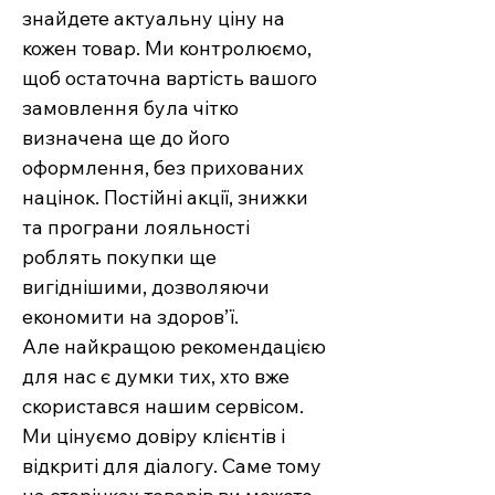
знайдете актуальну ціну на
кожен товар. Ми контролюємо,
щоб остаточна вартість вашого
замовлення була чітко
визначена ще до його
оформлення, без прихованих
націнок. Постійні акції, знижки
та програни лояльності
роблять покупки ще
вигіднішими, дозволяючи
економити на здоров’ї.
Але найкращою рекомендацією
для нас є думки тих, хто вже
скористався нашим сервісом.
Ми цінуємо довіру клієнтів і
відкриті для діалогу. Саме тому