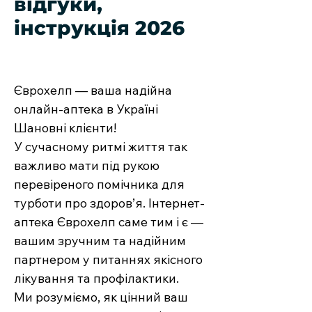
відгуки,
інструкція 2026
Єврохелп — ваша надійна
онлайн-аптека в Україні
Шановні клієнти!
У сучасному ритмі життя так
важливо мати під рукою
перевіреного помічника для
турботи про здоров’я. Інтернет-
аптека Єврохелп саме тим і є —
вашим зручним та надійним
партнером у питаннях якісного
лікування та профілактики.
Ми розуміємо, як цінний ваш