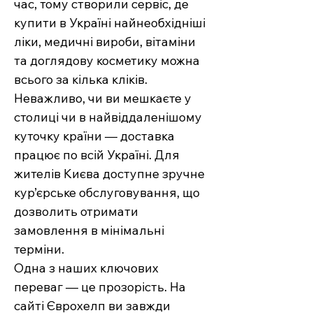
час, тому створили сервіс, де
купити в Україні найнеобхідніші
ліки, медичні вироби, вітаміни
та доглядову косметику можна
всього за кілька кліків.
Неважливо, чи ви мешкаєте у
столиці чи в найвіддаленішому
куточку країни — доставка
працює по всій Україні. Для
жителів Києва доступне зручне
кур’єрське обслуговування, що
дозволить отримати
замовлення в мінімальні
терміни.
Одна з наших ключових
переваг — це прозорість. На
сайті Єврохелп ви завжди