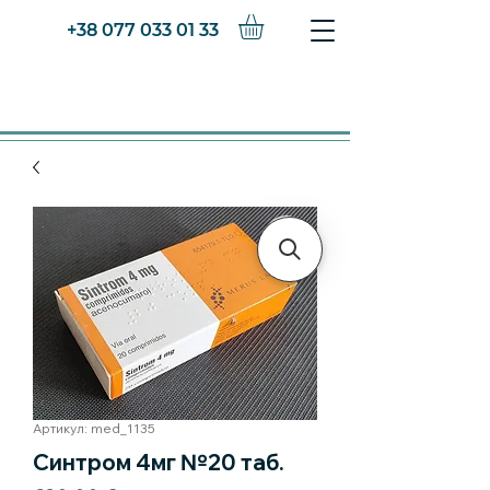
+38 077 033 01 33
Артикул: med_1135
Синтром 4мг №20 таб.