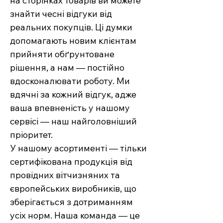
на сторінках товарів ви можете
знайти чесні відгуки від
реальних покупців. Ці думки
допомагають новим клієнтам
прийняти обґрунтоване
рішення, а нам — постійно
вдосконалювати роботу. Ми
вдячні за кожний відгук, адже
ваша впевненість у нашому
сервісі — наш найголовніший
пріоритет.
У нашому асортименті — тільки
сертифікована продукція від
провідних вітчизняних та
європейських виробників, що
зберігається з дотриманням
усіх норм. Наша команда — це