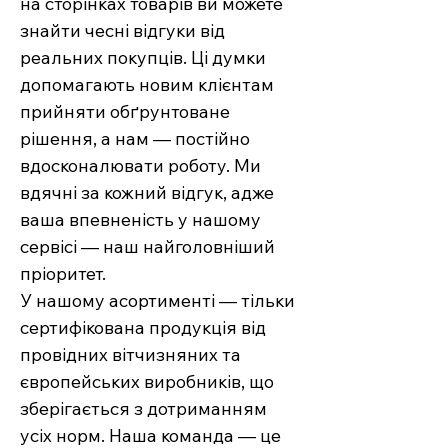
на сторінках товарів ви можете
знайти чесні відгуки від
реальних покупців. Ці думки
допомагають новим клієнтам
прийняти обґрунтоване
рішення, а нам — постійно
вдосконалювати роботу. Ми
вдячні за кожний відгук, адже
ваша впевненість у нашому
сервісі — наш найголовніший
пріоритет.
У нашому асортименті — тільки
сертифікована продукція від
провідних вітчизняних та
європейських виробників, що
зберігається з дотриманням
усіх норм. Наша команда — це