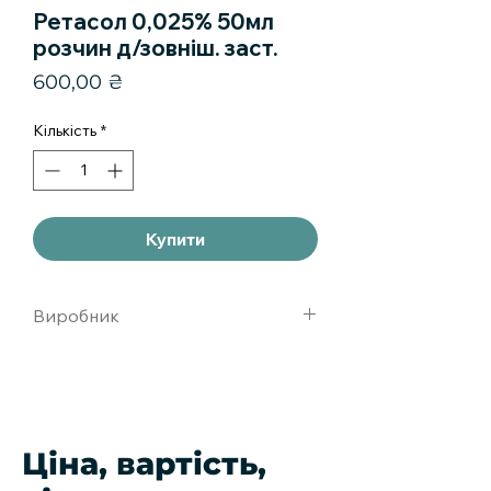
Ретасол 0,025% 50мл
розчин д/зовніш. заст.
Ціна
600,00 ₴
Кількість
*
Купити
Виробник
Ретиноиды
Ціна, вартість,