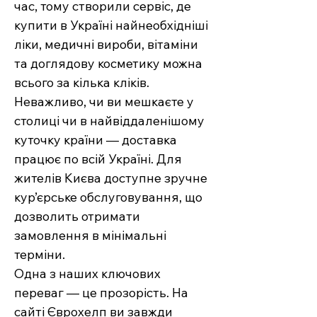
час, тому створили сервіс, де
купити в Україні найнеобхідніші
ліки, медичні вироби, вітаміни
та доглядову косметику можна
всього за кілька кліків.
Неважливо, чи ви мешкаєте у
столиці чи в найвіддаленішому
куточку країни — доставка
працює по всій Україні. Для
жителів Києва доступне зручне
кур’єрське обслуговування, що
дозволить отримати
замовлення в мінімальні
терміни.
Одна з наших ключових
переваг — це прозорість. На
сайті Єврохелп ви завжди