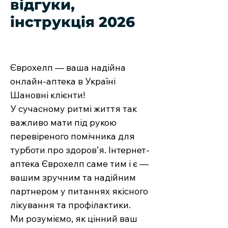
відгуки,
інструкція 2026
Єврохелп — ваша надійна
онлайн-аптека в Україні
Шановні клієнти!
У сучасному ритмі життя так
важливо мати під рукою
перевіреного помічника для
турботи про здоров’я. Інтернет-
аптека Єврохелп саме тим і є —
вашим зручним та надійним
партнером у питаннях якісного
лікування та профілактики.
Ми розуміємо, як цінний ваш