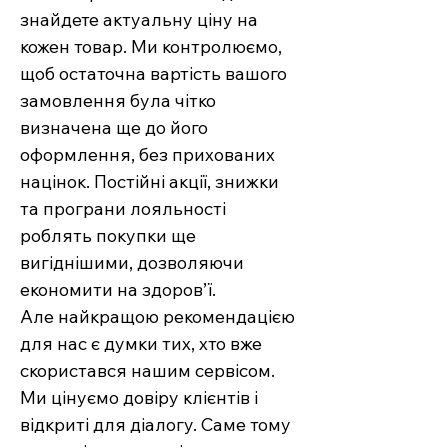
знайдете актуальну ціну на
кожен товар. Ми контролюємо,
щоб остаточна вартість вашого
замовлення була чітко
визначена ще до його
оформлення, без прихованих
націнок. Постійні акції, знижки
та програни лояльності
роблять покупки ще
вигіднішими, дозволяючи
економити на здоров’ї.
Але найкращою рекомендацією
для нас є думки тих, хто вже
скористався нашим сервісом.
Ми цінуємо довіру клієнтів і
відкриті для діалогу. Саме тому