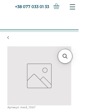
+38 077 033 01 33
Артикул: med_1067