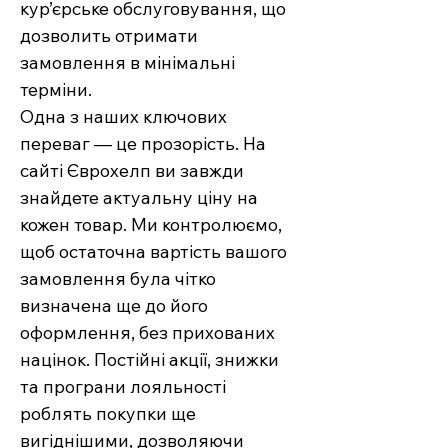
кур’єрське обслуговування, що
дозволить отримати
замовлення в мінімальні
терміни.
Одна з наших ключових
переваг — це прозорість. На
сайті Єврохелп ви завжди
знайдете актуальну ціну на
кожен товар. Ми контролюємо,
щоб остаточна вартість вашого
замовлення була чітко
визначена ще до його
оформлення, без прихованих
націнок. Постійні акції, знижки
та програни лояльності
роблять покупки ще
вигіднішими, дозволяючи