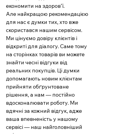
економити на здоров’ї.
Але найкращою рекомендацією
для нас є думки тих, хто вже
скористався нашим сервісом.
Ми цінуємо довіру клієнтів і
відкриті для діалогу. Саме тому
на сторінках товарів ви можете
знайти чесні відгуки від
реальних покупців. Ці думки
допомагають новим клієнтам
прийняти обґрунтоване
рішення, а нам — постійно
вдосконалювати роботу. Ми
вдячні за кожний відгук, адже
ваша впевненість у нашому
сервісі — наш найголовніший