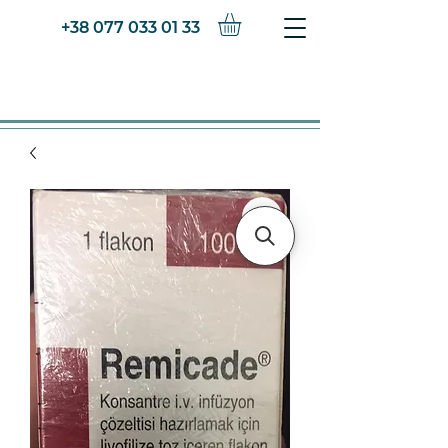
+38 077 033 01 33