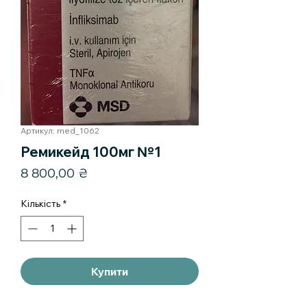
Артикул: med_1062
Ремикейд 100мг №1
Ціна
8 800,00 ₴
Кількість
*
Купити