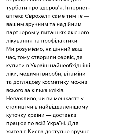
турботи про здоров’я. Інтернет-
аптека Єврохелп саме тим і є —
вашим зручним та надійним
партнером у питаннях якісного
лікування та профілактики.
Ми розуміємо, як цінний ваш
час, тому створили сервіс, де
купити в Україні найнеобхідніші
ліки, медичні вироби, вітаміни
та доглядову косметику можна
всього за кілька кліків.
Неважливо, чи ви мешкаєте у
столиці чи в найвіддаленішому
куточку країни — доставка
працює по всій Україні. Для
жителів Києва доступне зручне