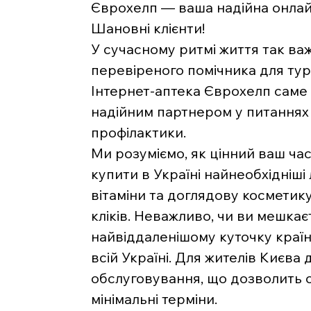
Єврохелп — ваша надійна онлайн
Шановні клієнти!
У сучасному ритмі життя так ва
перевіреного помічника для тур
Інтернет-аптека Єврохелп саме 
надійним партнером у питаннях 
профілактики.
Ми розуміємо, як цінний ваш час
купити в Україні найнеобхідніші 
вітаміни та доглядову косметику
кліків. Неважливо, чи ви мешкаєт
найвіддаленішому куточку краї
всій Україні. Для жителів Києва
обслуговування, що дозволить 
мінімальні терміни.