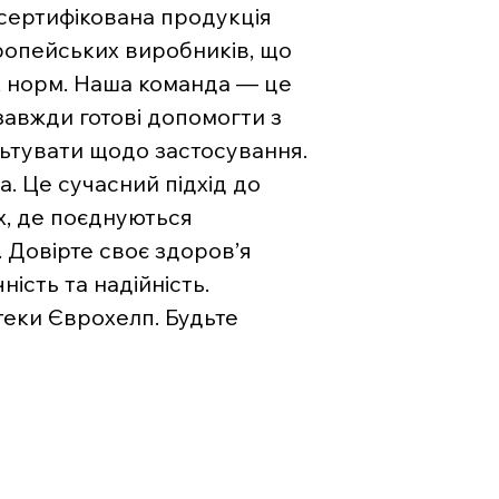
 сертифікована продукція
вропейських виробників, що
х норм. Наша команда — це
 завжди готові допомогти з
льтувати щодо застосування.
. Це сучасний підхід до
х, де поєднуються
. Довірте своє здоров’я
ість та надійність.
теки Єврохелп. Будьте