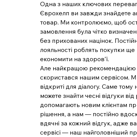
Одна з наших ключових переваг 
Єврохелп ви завжди знайдете ак
товар. Ми контролюємо, щоб ост
замовлення була чітко визначе
без прихованих націнок. Постійн
лояльності роблять покупки ще
економити на здоров’ї.
Але найкращою рекомендацією д
скористався нашим сервісом. Ми 
відкриті для діалогу. Саме тому 
можете знайти чесні відгуки від
допомагають новим клієнтам п
рішення, а нам — постійно вдос
вдячні за кожний відгук, адже 
сервісі — наш найголовніший пр