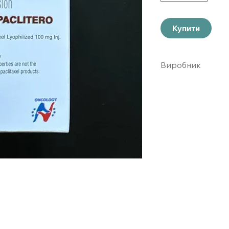
Купити
Виробник
ONCOLOGI Індія