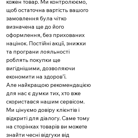
кожен товар. Ми контролюємо,
щоб остаточна вартість вашого
замовлення була чітко
визначена ще до його
оформлення, без прихованих
націнок. Постійні акції, знижки
та програни лояльності
роблять покупки ще
вигіднішими, дозволяючи
економити на здоров’ї.
Але найкращою рекомендацією
для нас є думки тих, хто вже
скористався нашим сервісом.
Ми цінуємо довіру клієнтів і
відкриті для діалогу. Саме тому
на сторінках товарів ви можете
знайти чесні відгуки від