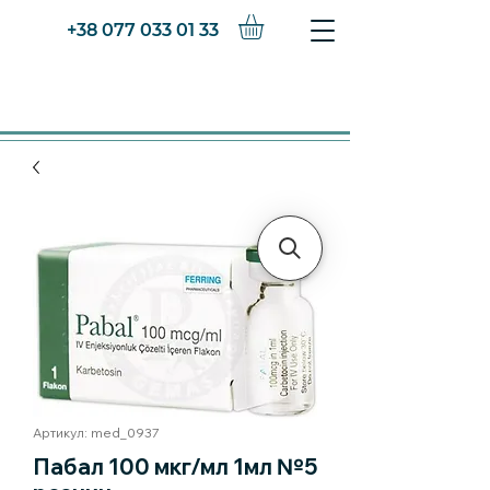
+38 077 033 01 33
Артикул: med_0937
Пабал 100 мкг/мл 1мл №5