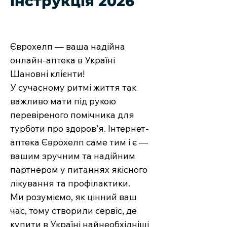
інструкція 2026
Єврохелп — ваша надійна
онлайн-аптека в Україні
Шановні клієнти!
У сучасному ритмі життя так
важливо мати під рукою
перевіреного помічника для
турботи про здоров’я. Інтернет-
аптека Єврохелп саме тим і є —
вашим зручним та надійним
партнером у питаннях якісного
лікування та профілактики.
Ми розуміємо, як цінний ваш
час, тому створили сервіс, де
купити в Україні найнеобхідніші