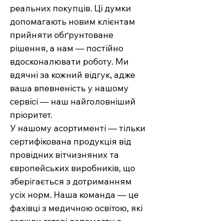
реальних покупців. Ці думки
допомагають новим клієнтам
прийняти обґрунтоване
рішення, а нам — постійно
вдосконалювати роботу. Ми
вдячні за кожний відгук, адже
ваша впевненість у нашому
сервісі — наш найголовніший
пріоритет.
У нашому асортименті — тільки
сертифікована продукція від
провідних вітчизняних та
європейських виробників, що
зберігається з дотриманням
усіх норм. Наша команда — це
фахівці з медичною освітою, які