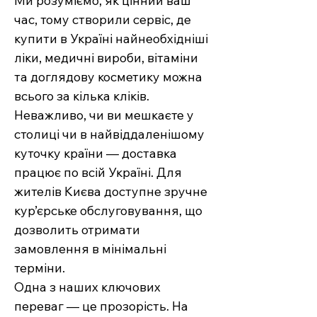
Ми розуміємо, як цінний ваш
час, тому створили сервіс, де
купити в Україні найнеобхідніші
ліки, медичні вироби, вітаміни
та доглядову косметику можна
всього за кілька кліків.
Неважливо, чи ви мешкаєте у
столиці чи в найвіддаленішому
куточку країни — доставка
працює по всій Україні. Для
жителів Києва доступне зручне
кур’єрське обслуговування, що
дозволить отримати
замовлення в мінімальні
терміни.
Одна з наших ключових
переваг — це прозорість. На