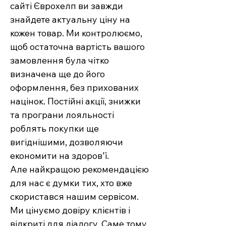
сайті Єврохелп ви завжди
знайдете актуальну ціну на
кожен товар. Ми контролюємо,
щоб остаточна вартість вашого
замовлення була чітко
визначена ще до його
оформлення, без прихованих
націнок. Постійні акції, знижки
та програни лояльності
роблять покупки ще
вигіднішими, дозволяючи
економити на здоров’ї.
Але найкращою рекомендацією
для нас є думки тих, хто вже
скористався нашим сервісом.
Ми цінуємо довіру клієнтів і
відкриті для діалогу. Саме тому