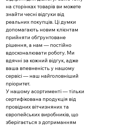
на сторінках товарів ви можете
знайти чесні відгуки від
реальних покупців. Ці думки
допомагають новим клієнтам
прийняти обґрунтоване
рішення, а нам — постійно
вдосконалювати роботу. Ми
вдячні за кожний відгук, адже
ваша впевненість у нашому
сервісі — наш найголовніший
пріоритет.
У нашому асортименті — тільки
сертифікована продукція від
провідних вітчизняних та
європейських виробників, що
зберігається з дотриманням