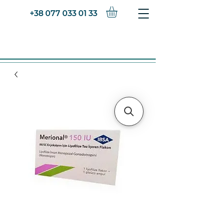
+38 077 033 01 33