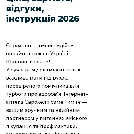
відгуки,
інструкція 2026
Єврохелп — ваша надійна
онлайн-аптека в Україні
Шановні клієнти!
У сучасному ритмі життя так
важливо мати під рукою
перевіреного помічника для
турботи про здоров’я. Інтернет-
аптека Єврохелп саме тим і є —
вашим зручним та надійним
партнером у питаннях якісного
лікування та профілактики.