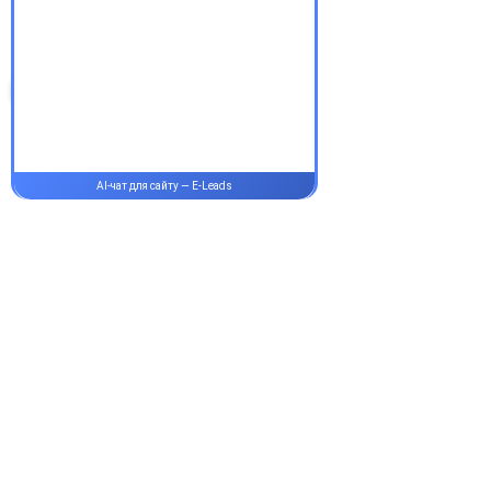
здорові!
Супутні товари