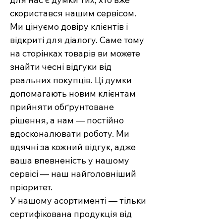
скористався нашим сервісом.
Ми цінуємо довіру клієнтів і
відкриті для діалогу. Саме тому
на сторінках товарів ви можете
знайти чесні відгуки від
реальних покупців. Ці думки
допомагають новим клієнтам
прийняти обґрунтоване
рішення, а нам — постійно
вдосконалювати роботу. Ми
вдячні за кожний відгук, адже
ваша впевненість у нашому
сервісі — наш найголовніший
пріоритет.
У нашому асортименті — тільки
сертифікована продукція від