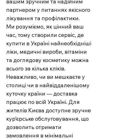
вашим зручним та надійним
партнером у питаннях якісного
лікування та профілактики.
Ми розуміємо, як цінний ваш
час, тому створили сервіс, де
купити в Україні найнеобхідніші
ліки, медичні вироби, вітаміни
та доглядову косметику можна
всього за кілька кліків.
Неважливо, чи ви мешкаєте у
столиці чи в найвіддаленішому
куточку країни — доставка
працює по всій Україні. Для
жителів Києва доступне зручне
кур’єрське обслуговування, що
дозволить отримати
замовлення в мінімальні