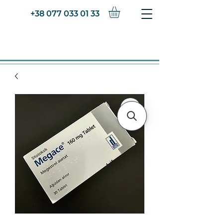
+38 077 033 01 33