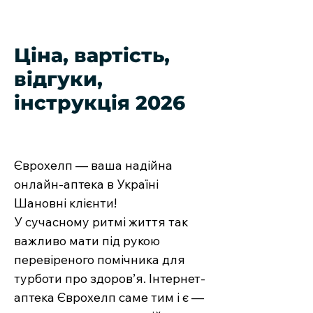
Pty. Ltd. (Австралия)
Ціна, вартість,
відгуки,
інструкція 2026
Єврохелп — ваша надійна
онлайн-аптека в Україні
Шановні клієнти!
У сучасному ритмі життя так
важливо мати під рукою
перевіреного помічника для
турботи про здоров’я. Інтернет-
аптека Єврохелп саме тим і є —