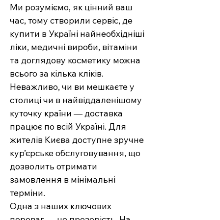
Ми розуміємо, як цінний ваш
час, тому створили сервіс, де
купити в Україні найнеобхідніші
ліки, медичні вироби, вітаміни
та доглядову косметику можна
всього за кілька кліків.
Неважливо, чи ви мешкаєте у
столиці чи в найвіддаленішому
куточку країни — доставка
працює по всій Україні. Для
жителів Києва доступне зручне
кур’єрське обслуговування, що
дозволить отримати
замовлення в мінімальні
терміни.
Одна з наших ключових
переваг — це прозорість. На