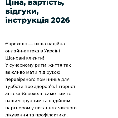
Ціна, вартість,
відгуки,
інструкція 2026
Єврохелп — ваша надійна
онлайн-аптека в Україні
Шановні клієнти!
У сучасному ритмі життя так
важливо мати під рукою
перевіреного помічника для
турботи про здоров’я. Інтернет-
аптека Єврохелп саме тим і є —
вашим зручним та надійним
партнером у питаннях якісного
лікування та профілактики.