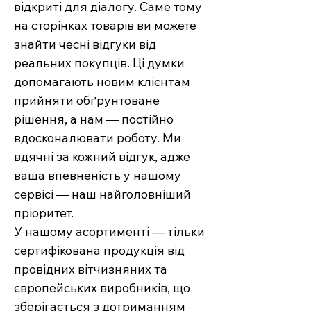
відкриті для діалогу. Саме тому
на сторінках товарів ви можете
знайти чесні відгуки від
реальних покупців. Ці думки
допомагають новим клієнтам
прийняти обґрунтоване
рішення, а нам — постійно
вдосконалювати роботу. Ми
вдячні за кожний відгук, адже
ваша впевненість у нашому
сервісі — наш найголовніший
пріоритет.
У нашому асортименті — тільки
сертифікована продукція від
провідних вітчизняних та
європейських виробників, що
зберігається з дотриманням