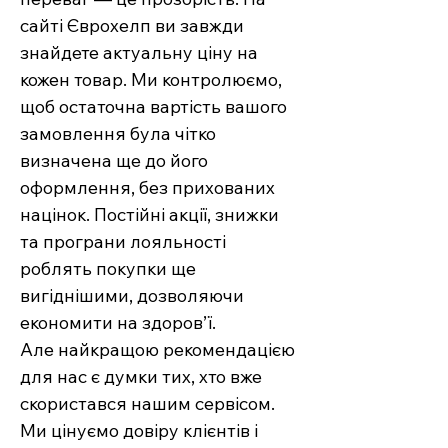
сайті Єврохелп ви завжди
знайдете актуальну ціну на
кожен товар. Ми контролюємо,
щоб остаточна вартість вашого
замовлення була чітко
визначена ще до його
оформлення, без прихованих
націнок. Постійні акції, знижки
та програни лояльності
роблять покупки ще
вигіднішими, дозволяючи
економити на здоров’ї.
Але найкращою рекомендацією
для нас є думки тих, хто вже
скористався нашим сервісом.
Ми цінуємо довіру клієнтів і