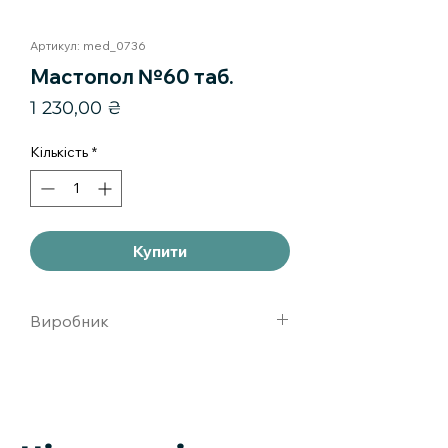
Артикул: med_0736
Мастопол №60 таб.
Ціна
1 230,00 ₴
Кількість
*
Купити
Виробник
Алкой Фарм