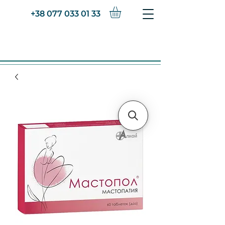
+38 077 033 01 33