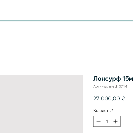
Лонсурф 15м
Артикул: med_0714
Ці
27 000,00 ₴
Кількість
*