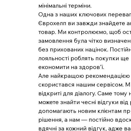
мінімальні терміни.
Одна з наших ключових переваг 
Єврохелп ви завжди знайдете ак
товар. Ми контролюємо, щоб ост
замовлення була чітко визначе
без прихованих націнок. Постійн
лояльності роблять покупки ще
економити на здоров’ї.
Але найкращою рекомендацією д
скористався нашим сервісом. Ми 
відкриті для діалогу. Саме тому 
можете знайти чесні відгуки від
допомагають новим клієнтам п
рішення, а нам — постійно вдос
вдячні за кожний відгук, адже 