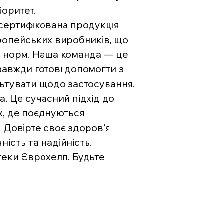
іоритет.
 сертифікована продукція
вропейських виробників, що
х норм. Наша команда — це
 завжди готові допомогти з
льтувати щодо застосування.
. Це сучасний підхід до
х, де поєднуються
. Довірте своє здоров’я
ість та надійність.
теки Єврохелп. Будьте