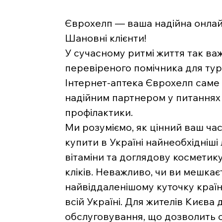
Єврохелп — ваша надійна онлайн
Шановні клієнти!
У сучасному ритмі життя так ва
перевіреного помічника для тур
Інтернет-аптека Єврохелп саме 
надійним партнером у питаннях 
профілактики.
Ми розуміємо, як цінний ваш час
купити в Україні найнеобхідніші 
вітаміни та доглядову косметику
кліків. Неважливо, чи ви мешкаєт
найвіддаленішому куточку краї
всій Україні. Для жителів Києва
обслуговування, що дозволить 