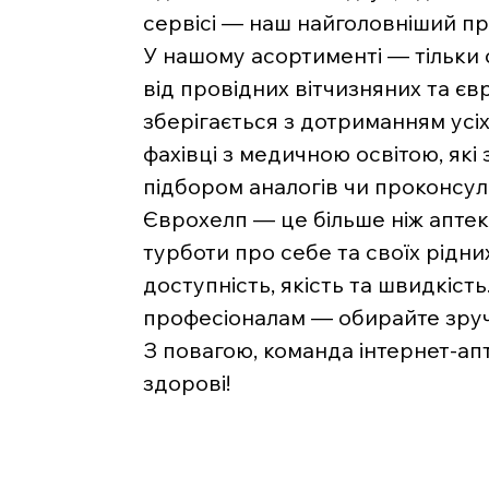
сервісі — наш найголовніший пр
У нашому асортименті — тільки
від провідних вітчизняних та є
зберігається з дотриманням усі
фахівці з медичною освітою, які
підбором аналогів чи проконсу
Єврохелп — це більше ніж аптека
турботи про себе та своїх рідни
доступність, якість та швидкість
професіоналам — обирайте зручн
З повагою, команда інтернет-ап
здорові!