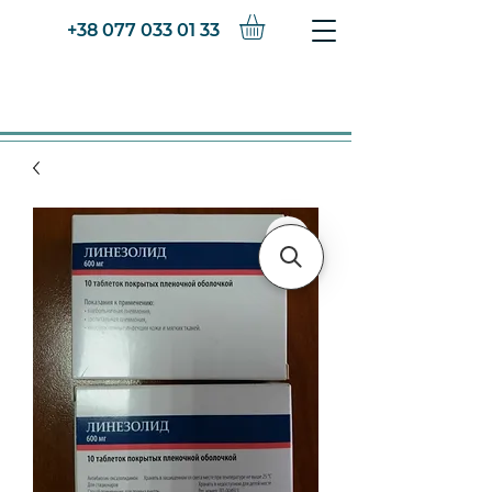
+38 077 033 01 33