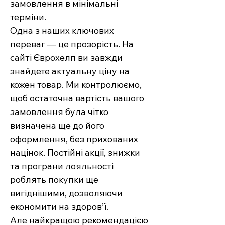
замовлення в мінімальні
терміни.
Одна з наших ключових
переваг — це прозорість. На
сайті Єврохелп ви завжди
знайдете актуальну ціну на
кожен товар. Ми контролюємо,
щоб остаточна вартість вашого
замовлення була чітко
визначена ще до його
оформлення, без прихованих
націнок. Постійні акції, знижки
та програни лояльності
роблять покупки ще
вигіднішими, дозволяючи
економити на здоров’ї.
Але найкращою рекомендацією