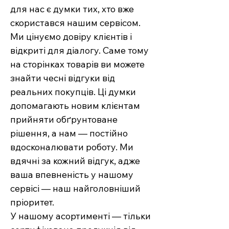
для нас є думки тих, хто вже
скористався нашим сервісом.
Ми цінуємо довіру клієнтів і
відкриті для діалогу. Саме тому
на сторінках товарів ви можете
знайти чесні відгуки від
реальних покупців. Ці думки
допомагають новим клієнтам
прийняти обґрунтоване
рішення, а нам — постійно
вдосконалювати роботу. Ми
вдячні за кожний відгук, адже
ваша впевненість у нашому
сервісі — наш найголовніший
пріоритет.
У нашому асортименті — тільки