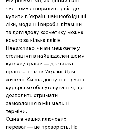
Ми розуміємо, як цінний ваш
час, тому створили сервіс, де
купити в Україні найнеобхідніші
ліки, медичні вироби, вітаміни
та доглядову косметику можна
всього за кілька кліків.
Неважливо, чи ви мешкаєте у
столиці чи в найвіддаленішому
куточку країни — доставка
працює по всій Україні. Для
жителів Києва доступне зручне
кур’єрське обслуговування, що
дозволить отримати
замовлення в мінімальні
терміни.
Одна з наших ключових
переваг — це прозорість. На