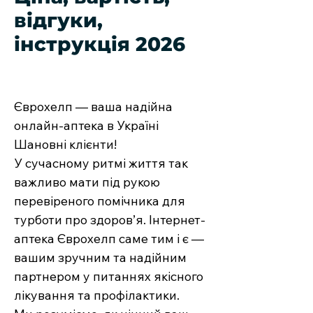
відгуки,
інструкція 2026
Єврохелп — ваша надійна
онлайн-аптека в Україні
Шановні клієнти!
У сучасному ритмі життя так
важливо мати під рукою
перевіреного помічника для
турботи про здоров’я. Інтернет-
аптека Єврохелп саме тим і є —
вашим зручним та надійним
партнером у питаннях якісного
лікування та профілактики.