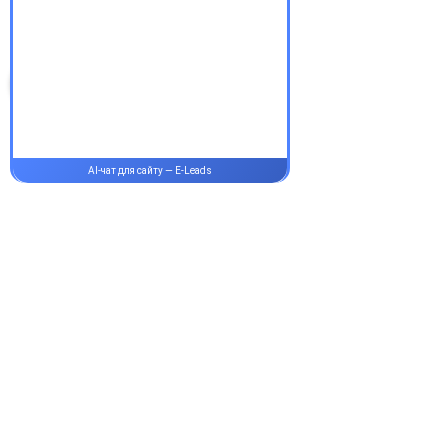
здорові!
Супутні товари