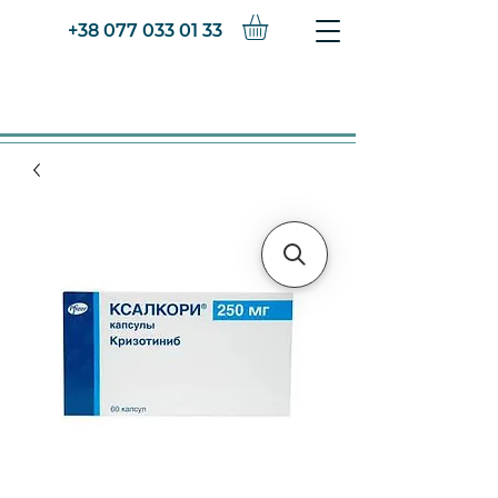
+38 077 033 01 33