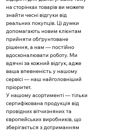
на сторінках товарів ви можете
знайти чесні відгуки від
реальних покупців. Ці думки
допомагають новим клієнтам
прийняти обґрунтоване
рішення, а нам — постійно
вдосконалювати роботу. Ми
вдячні за кожний відгук, адже
ваша впевненість у нашому
сервісі — наш найголовніший
пріоритет.
У нашому асортименті — тільки
сертифікована продукція від
провідних вітчизняних та
європейських виробників, що
зберігається з дотриманням