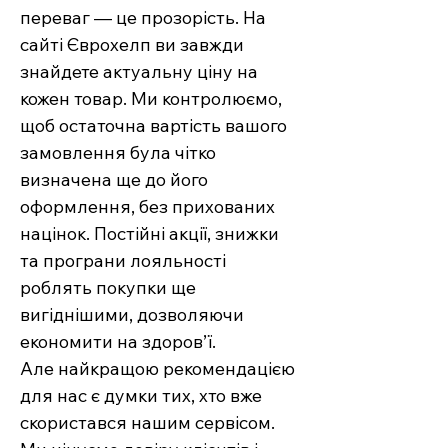
переваг — це прозорість. На
сайті Єврохелп ви завжди
знайдете актуальну ціну на
кожен товар. Ми контролюємо,
щоб остаточна вартість вашого
замовлення була чітко
визначена ще до його
оформлення, без прихованих
націнок. Постійні акції, знижки
та програни лояльності
роблять покупки ще
вигіднішими, дозволяючи
економити на здоров’ї.
Але найкращою рекомендацією
для нас є думки тих, хто вже
скористався нашим сервісом.