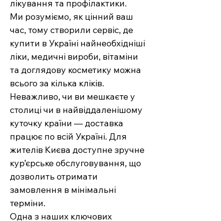
лікування та профілактики.
Ми розуміємо, як цінний ваш
час, тому створили сервіс, де
купити в Україні найнеобхідніші
ліки, медичні вироби, вітаміни
та доглядову косметику можна
всього за кілька кліків.
Неважливо, чи ви мешкаєте у
столиці чи в найвіддаленішому
куточку країни — доставка
працює по всій Україні. Для
жителів Києва доступне зручне
кур’єрське обслуговування, що
дозволить отримати
замовлення в мінімальні
терміни.
Одна з наших ключових