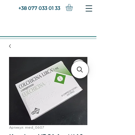
+38 077 033 01 33
Артикул: med_0607