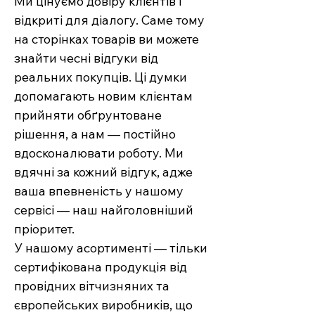
Ми цінуємо довіру клієнтів і
відкриті для діалогу. Саме тому
на сторінках товарів ви можете
знайти чесні відгуки від
реальних покупців. Ці думки
допомагають новим клієнтам
прийняти обґрунтоване
рішення, а нам — постійно
вдосконалювати роботу. Ми
вдячні за кожний відгук, адже
ваша впевненість у нашому
сервісі — наш найголовніший
пріоритет.
У нашому асортименті — тільки
сертифікована продукція від
провідних вітчизняних та
європейських виробників, що