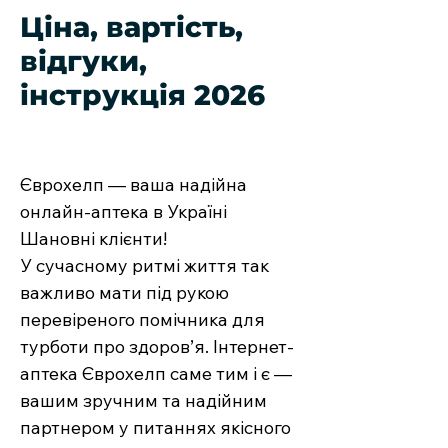
Ціна, вартість,
відгуки,
інструкція 2026
Єврохелп — ваша надійна
онлайн-аптека в Україні
Шановні клієнти!
У сучасному ритмі життя так
важливо мати під рукою
перевіреного помічника для
турботи про здоров’я. Інтернет-
аптека Єврохелп саме тим і є —
вашим зручним та надійним
партнером у питаннях якісного