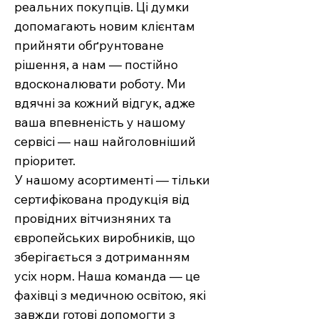
реальних покупців. Ці думки
допомагають новим клієнтам
прийняти обґрунтоване
рішення, а нам — постійно
вдосконалювати роботу. Ми
вдячні за кожний відгук, адже
ваша впевненість у нашому
сервісі — наш найголовніший
пріоритет.
У нашому асортименті — тільки
сертифікована продукція від
провідних вітчизняних та
європейських виробників, що
зберігається з дотриманням
усіх норм. Наша команда — це
фахівці з медичною освітою, які
завжди готові допомогти з