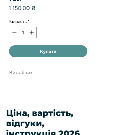
Ціна
1 150,00 ₴
Кількість
*
Купити
Виробник
abbott lab.
Ціна, вартість,
відгуки,
інструкція 2026