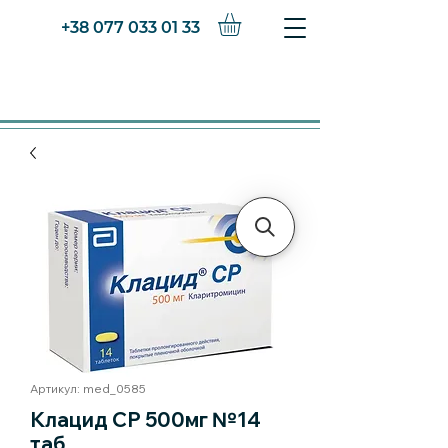
+38 077 033 01 33
Артикул: med_0585
Клацид СР 500мг №14
таб.