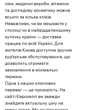
ліки, медичні вироби, вітаміни
та доглядову косметику можна
всього за кілька кліків.
Неважливо, чи ви мешкаєте у
столиці чи в найвіддаленішому
куточку країни — доставка
працює по всій Україні. Для
жителів Києва доступне зручне
кур’єрське обслуговування, що
дозволить отримати
замовлення в мінімальні
терміни.
Одна з наших ключових
переваг — це прозорість. На
сайті Єврохелп ви завжди
знайдете актуальну ціну на
кожен товар. Ми контролюємо,