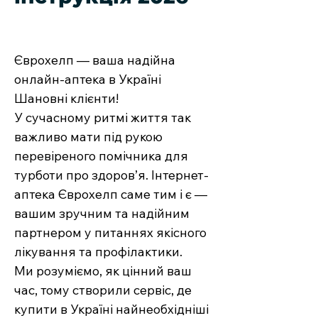
Єврохелп — ваша надійна
онлайн-аптека в Україні
Шановні клієнти!
У сучасному ритмі життя так
важливо мати під рукою
перевіреного помічника для
турботи про здоров’я. Інтернет-
аптека Єврохелп саме тим і є —
вашим зручним та надійним
партнером у питаннях якісного
лікування та профілактики.
Ми розуміємо, як цінний ваш
час, тому створили сервіс, де
купити в Україні найнеобхідніші