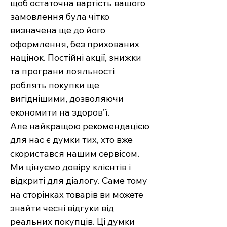
щоб остаточна вартість вашого
замовлення була чітко
визначена ще до його
оформлення, без прихованих
націнок. Постійні акції, знижки
та програни лояльності
роблять покупки ще
вигіднішими, дозволяючи
економити на здоров’ї.
Але найкращою рекомендацією
для нас є думки тих, хто вже
скористався нашим сервісом.
Ми цінуємо довіру клієнтів і
відкриті для діалогу. Саме тому
на сторінках товарів ви можете
знайти чесні відгуки від
реальних покупців. Ці думки