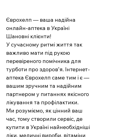
Єврохелп — ваша надійна
онлайн-аптека в Україні
Шановні клієнти!
У сучасному ритмі життя так
важливо мати під рукою
перевіреного помічника для
турботи про здоров’я. Інтернет-
аптека Єврохелп саме тим і є —
вашим зручним та надійним
партнером у питаннях якісного
лікування та профілактики.
Ми розуміємо, як цінний ваш
час, тому створили сервіс, де
купити в Україні найнеобхідніші
ліки, медичні вироби, вітаміни