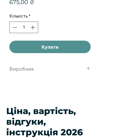
Ціна
675,00 ₴
Кількість
*
Купити
Виробник
Нижфарм
Ціна, вартість,
відгуки,
інструкція 2026