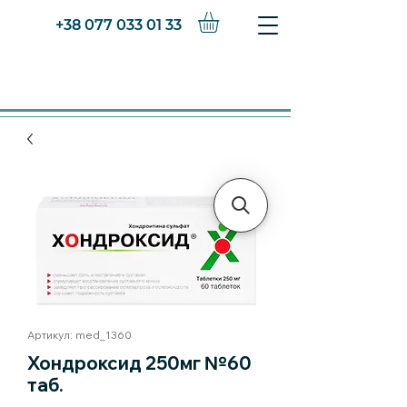
+38 077 033 01 33
Артикул: med_1360
Хондроксид 250мг №60
таб.