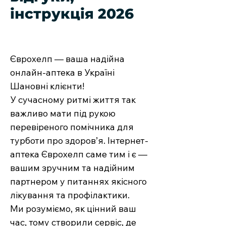
інструкція 2026
Єврохелп — ваша надійна
онлайн-аптека в Україні
Шановні клієнти!
У сучасному ритмі життя так
важливо мати під рукою
перевіреного помічника для
турботи про здоров’я. Інтернет-
аптека Єврохелп саме тим і є —
вашим зручним та надійним
партнером у питаннях якісного
лікування та профілактики.
Ми розуміємо, як цінний ваш
час, тому створили сервіс, де