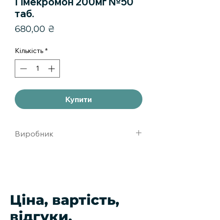
Гімекромон 200мг №50
таб.
Ціна
680,00 ₴
Кількість
*
Купити
Виробник
Интерфарма
Ціна, вартість,
відгуки,