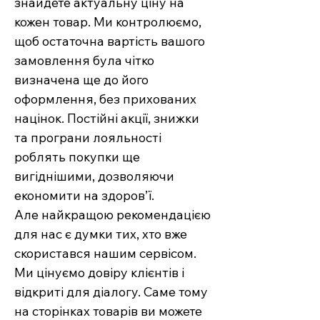
знайдете актуальну ціну на
кожен товар. Ми контролюємо,
щоб остаточна вартість вашого
замовлення була чітко
визначена ще до його
оформлення, без прихованих
націнок. Постійні акції, знижки
та програни лояльності
роблять покупки ще
вигіднішими, дозволяючи
економити на здоров’ї.
Але найкращою рекомендацією
для нас є думки тих, хто вже
скористався нашим сервісом.
Ми цінуємо довіру клієнтів і
відкриті для діалогу. Саме тому
на сторінках товарів ви можете