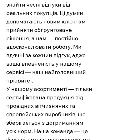
знайти чесні відгуки від
реальних покупців. Ці думки
допомагають новим клієнтам
прийняти обґрунтоване
рішення, а нам — постійно
вдосконалювати роботу. Ми
вдячні за кожний відгук, адже
ваша впевненість у нашому
сервісі — наш найголовніший
пріоритет.
У нашому асортименті — тільки
сертифікована продукція від
провідних вітчизняних та
європейських виробників, що
зберігається з дотриманням
усіх норм. Наша команда — це
фахівці з медичною освітою, які