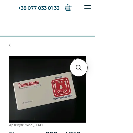
+38 077 033 01 33
Артикул: med_0341