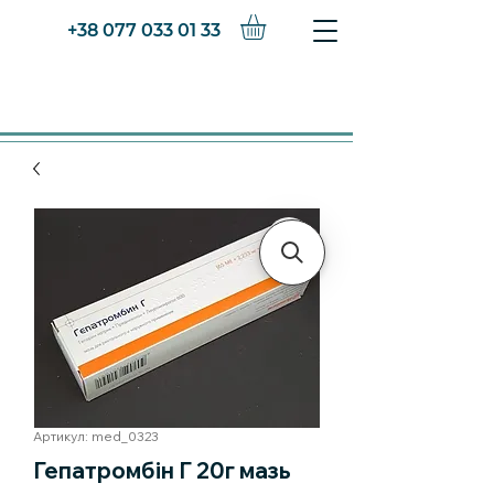
+38 077 033 01 33
Артикул: med_0323
Гепатромбін Г 20г мазь