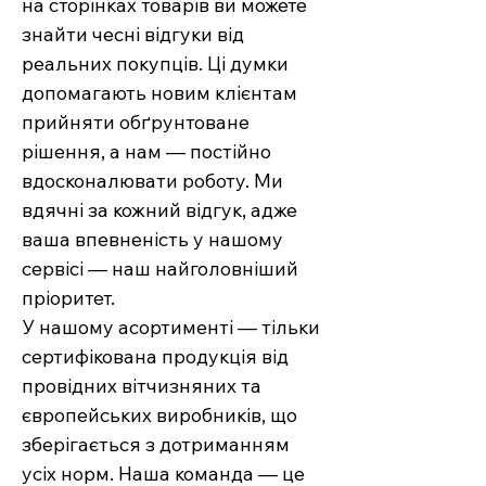
на сторінках товарів ви можете
знайти чесні відгуки від
реальних покупців. Ці думки
допомагають новим клієнтам
прийняти обґрунтоване
рішення, а нам — постійно
вдосконалювати роботу. Ми
вдячні за кожний відгук, адже
ваша впевненість у нашому
сервісі — наш найголовніший
пріоритет.
У нашому асортименті — тільки
сертифікована продукція від
провідних вітчизняних та
європейських виробників, що
зберігається з дотриманням
усіх норм. Наша команда — це