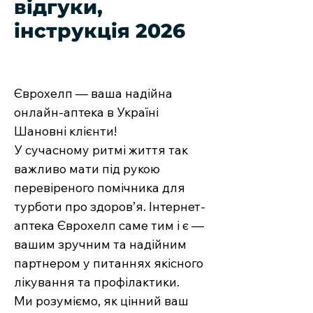
відгуки,
інструкція 2026
Єврохелп — ваша надійна
онлайн-аптека в Україні
Шановні клієнти!
У сучасному ритмі життя так
важливо мати під рукою
перевіреного помічника для
турботи про здоров’я. Інтернет-
аптека Єврохелп саме тим і є —
вашим зручним та надійним
партнером у питаннях якісного
лікування та профілактики.
Ми розуміємо, як цінний ваш