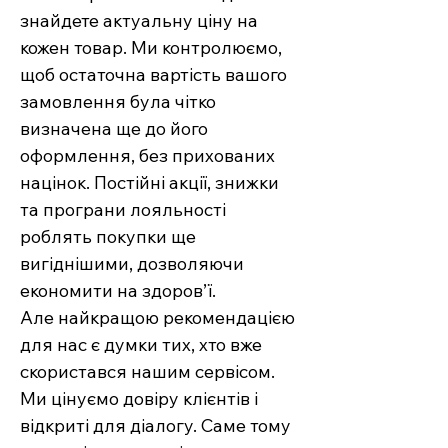
знайдете актуальну ціну на
кожен товар. Ми контролюємо,
щоб остаточна вартість вашого
замовлення була чітко
визначена ще до його
оформлення, без прихованих
націнок. Постійні акції, знижки
та програни лояльності
роблять покупки ще
вигіднішими, дозволяючи
економити на здоров’ї.
Але найкращою рекомендацією
для нас є думки тих, хто вже
скористався нашим сервісом.
Ми цінуємо довіру клієнтів і
відкриті для діалогу. Саме тому