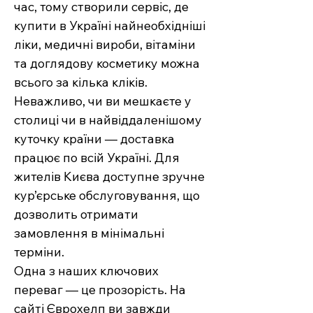
час, тому створили сервіс, де
купити в Україні найнеобхідніші
ліки, медичні вироби, вітаміни
та доглядову косметику можна
всього за кілька кліків.
Неважливо, чи ви мешкаєте у
столиці чи в найвіддаленішому
куточку країни — доставка
працює по всій Україні. Для
жителів Києва доступне зручне
кур’єрське обслуговування, що
дозволить отримати
замовлення в мінімальні
терміни.
Одна з наших ключових
переваг — це прозорість. На
сайті Єврохелп ви завжди