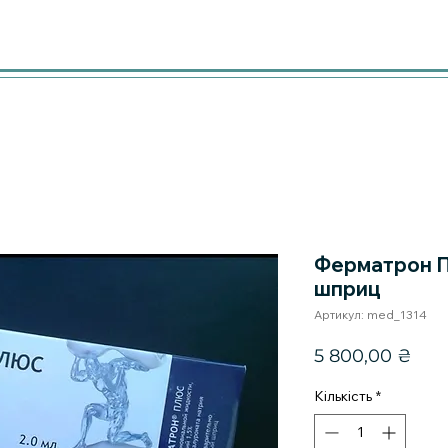
Ферматрон П
шприц
Артикул: med_1314
Цін
5 800,00 ₴
Кількість
*