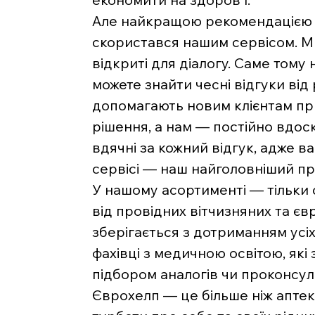
Але найкращою рекомендацією д
скористався нашим сервісом. Ми 
відкриті для діалогу. Саме тому 
можете знайти чесні відгуки від
допомагають новим клієнтам п
рішення, а нам — постійно вдос
вдячні за кожний відгук, адже 
сервісі — наш найголовніший пр
У нашому асортименті — тільки
від провідних вітчизняних та є
зберігається з дотриманням усі
фахівці з медичною освітою, які
підбором аналогів чи проконсу
Єврохелп — це більше ніж аптека