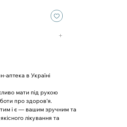
итания
-аптека в Україні
жливо мати під рукою
боти про здоров’я.
тим і є — вашим зручним та
якісного лікування та