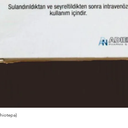
hiotepa)
Швидкий перегляд