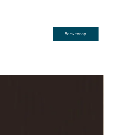
Весь товар