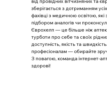
від провідних вітчизняних та є
зберігається з дотриманням усі
фахівці з медичною освітою, які
підбором аналогів чи проконсу
Єврохелп — це більше ніж аптека
турботи про себе та своїх рідни
доступність, якість та швидкість
професіоналам — обирайте зручн
З повагою, команда інтернет-ап
здорові!