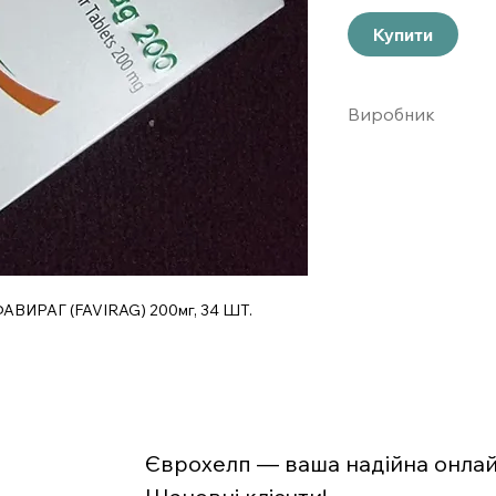
Купити
Виробник
DENI&HEMI
АВИРАГ (FAVIRAG) 200мг, 34 ШТ.
Єврохелп — ваша надійна онлайн