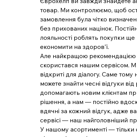
Єврохелп ви завжди знайдете ак
товар. Ми контролюємо, щоб ост
замовлення була чітко визначе
без прихованих націнок. Постійн
лояльності роблять покупки ще
економити на здоров’ї.
Але найкращою рекомендацією д
скористався нашим сервісом. Ми 
відкриті для діалогу. Саме тому 
можете знайти чесні відгуки від
допомагають новим клієнтам п
рішення, а нам — постійно вдос
вдячні за кожний відгук, адже 
сервісі — наш найголовніший пр
У нашому асортименті — тільки