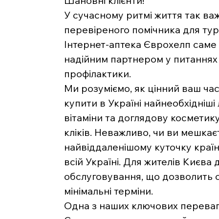
Шановні клієнти!
У сучасному ритмі життя так ва
перевіреного помічника для тур
Інтернет-аптека Єврохелп саме 
надійним партнером у питаннях 
профілактики.
Ми розуміємо, як цінний ваш час
купити в Україні найнеобхідніші 
вітаміни та доглядову косметику
кліків. Неважливо, чи ви мешкаєт
найвіддаленішому куточку краї
всій Україні. Для жителів Києва
обслуговування, що дозволить 
мінімальні терміни.
Одна з наших ключових переваг 