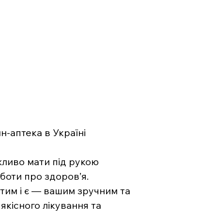
-аптека в Україні
жливо мати під рукою
боти про здоров’я.
тим і є — вашим зручним та
якісного лікування та