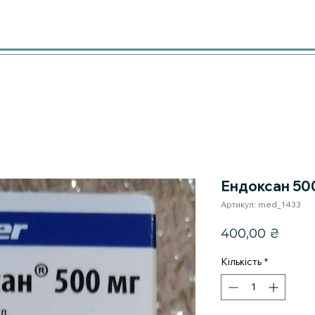
Ендоксан 50
Артикул: med_1433
Ціна
400,00 ₴
Кількість
*