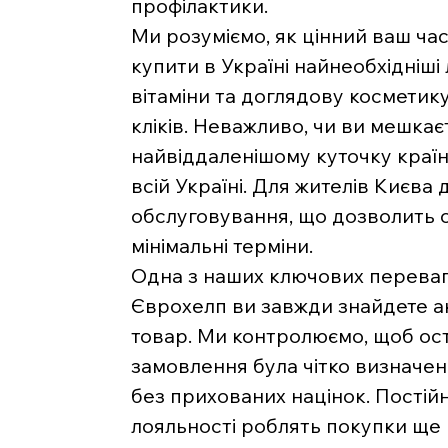
профілактики.
Ми розуміємо, як цінний ваш час
купити в Україні найнеобхідніші 
вітаміни та доглядову косметику
кліків. Неважливо, чи ви мешкаєт
найвіддаленішому куточку краї
всій Україні. Для жителів Києва
обслуговування, що дозволить 
мінімальні терміни.
Одна з наших ключових переваг 
Єврохелп ви завжди знайдете ак
товар. Ми контролюємо, щоб ост
замовлення була чітко визначе
без прихованих націнок. Постійн
лояльності роблять покупки ще