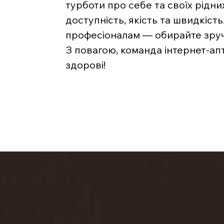
турботи про себе та своїх рідни
доступність, якість та швидкість
професіоналам — обирайте зручн
З повагою, команда інтернет-ап
здорові!