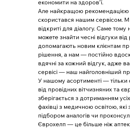
економити на здоров’ї.
Але найкращою рекомендацією д
скористався нашим сервісом. Ми 
відкриті для діалогу. Саме тому 
можете знайти чесні відгуки від
допомагають новим клієнтам п
рішення, а нам — постійно вдос
вдячні за кожний відгук, адже 
сервісі — наш найголовніший пр
У нашому асортименті — тільки
від провідних вітчизняних та є
зберігається з дотриманням усі
фахівці з медичною освітою, які
підбором аналогів чи проконсу
Єврохелп — це більше ніж аптека