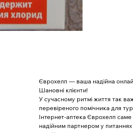
Єврохелп — ваша надійна онлайн
Шановні клієнти!
У сучасному ритмі життя так ва
перевіреного помічника для тур
Інтернет-аптека Єврохелп саме 
надійним партнером у питаннях 