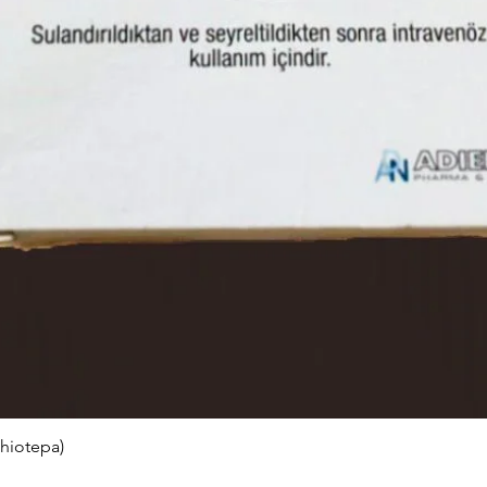
hiotepa)
Швидкий перегляд