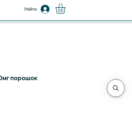
Увійти
0мг порошок