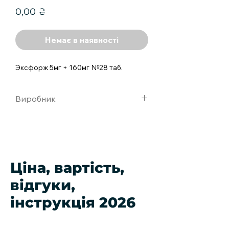
Ціна
0,00 ₴
Немає в наявності
Эксфорж 5мг + 160мг №28 таб.
Виробник
Новартис Швейцария
Ціна, вартість,
відгуки,
інструкція 2026