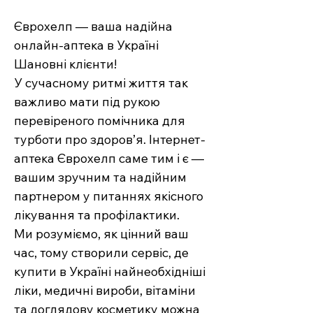
Єврохелп — ваша надійна
онлайн-аптека в Україні
Шановні клієнти!
У сучасному ритмі життя так
важливо мати під рукою
перевіреного помічника для
турботи про здоров’я. Інтернет-
аптека Єврохелп саме тим і є —
вашим зручним та надійним
партнером у питаннях якісного
лікування та профілактики.
Ми розуміємо, як цінний ваш
час, тому створили сервіс, де
купити в Україні найнеобхідніші
ліки, медичні вироби, вітаміни
та доглядову косметику можна