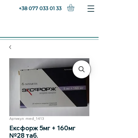
+38 077 033 01 33
Артикул: med_1413
Ексфорж 5мг + 160мг
№28 таб.