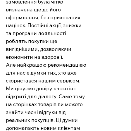
замовлення була чітко
визначена ще до його
оформлення, без прихованих
націнок. Постійні акції, знижки
та програни лояльності
роблять покупки ще
вигіднішими, дозволяючи
економити на здоров’ї.
Але найкращою рекомендацією
для нас є думки тих, хто вже
скористався нашим сервісом.
Ми цінуємо довіру клієнтів і
відкриті для діалогу. Саме тому
на сторінках товарів ви можете
знайти чесні відгуки від
реальних покупців. Ці думки
допомагають новим клієнтам