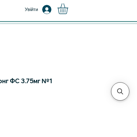
Увійти
онг ФС 3.75мг №1