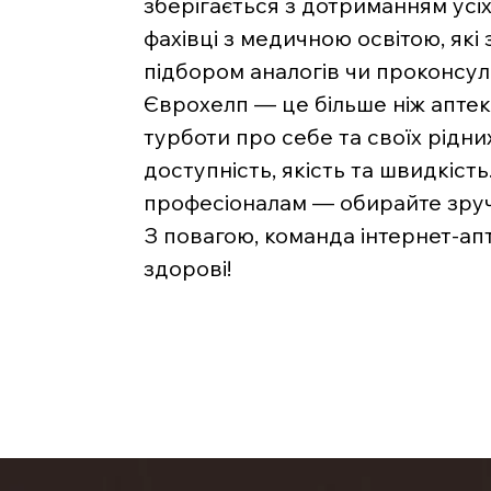
зберігається з дотриманням усі
фахівці з медичною освітою, які
підбором аналогів чи проконсу
Єврохелп — це більше ніж аптека
турботи про себе та своїх рідни
доступність, якість та швидкість
професіоналам — обирайте зручн
З повагою, команда інтернет-ап
здорові!