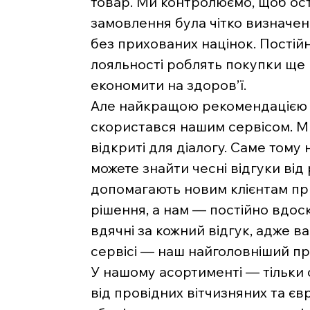
товар. Ми контролюємо, щоб ост
замовлення була чітко визначе
без прихованих націнок. Постійн
лояльності роблять покупки ще
економити на здоров’ї.
Але найкращою рекомендацією д
скористався нашим сервісом. Ми 
відкриті для діалогу. Саме тому 
можете знайти чесні відгуки від
допомагають новим клієнтам п
рішення, а нам — постійно вдос
вдячні за кожний відгук, адже 
сервісі — наш найголовніший пр
У нашому асортименті — тільки
від провідних вітчизняних та є