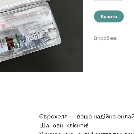
Купити
Виробник
ФАРМ-СИНТЕЗ
Єврохелп — ваша надійна онлайн
Шановні клієнти!