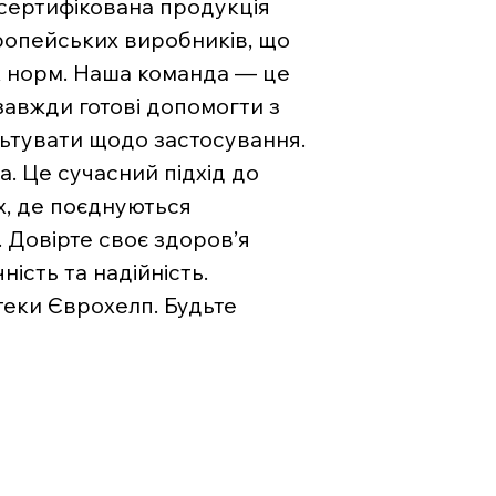
 сертифікована продукція
вропейських виробників, що
х норм. Наша команда — це
 завжди готові допомогти з
льтувати щодо застосування.
. Це сучасний підхід до
х, де поєднуються
. Довірте своє здоров’я
ість та надійність.
теки Єврохелп. Будьте