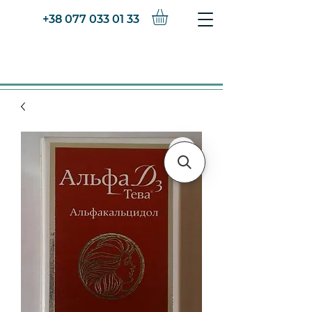
+38 077 033 01 33