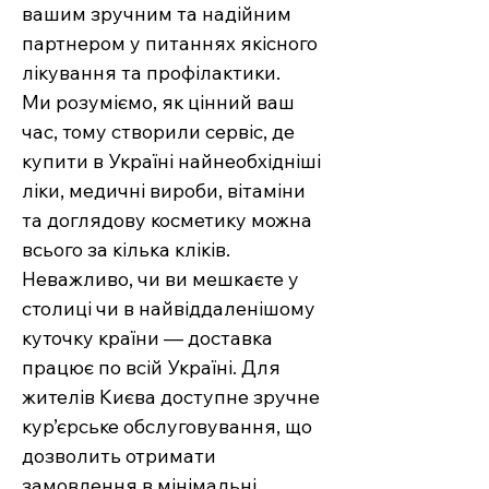
вашим зручним та надійним
партнером у питаннях якісного
лікування та профілактики.
Ми розуміємо, як цінний ваш
час, тому створили сервіс, де
купити в Україні найнеобхідніші
ліки, медичні вироби, вітаміни
та доглядову косметику можна
всього за кілька кліків.
Неважливо, чи ви мешкаєте у
столиці чи в найвіддаленішому
куточку країни — доставка
працює по всій Україні. Для
жителів Києва доступне зручне
кур’єрське обслуговування, що
дозволить отримати
замовлення в мінімальні