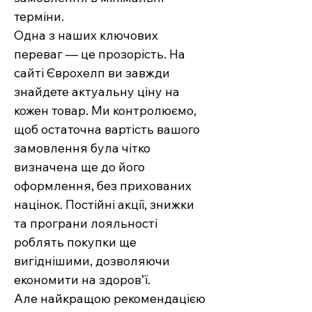
терміни.
Одна з наших ключових
переваг — це прозорість. На
сайті Єврохелп ви завжди
знайдете актуальну ціну на
кожен товар. Ми контролюємо,
щоб остаточна вартість вашого
замовлення була чітко
визначена ще до його
оформлення, без прихованих
націнок. Постійні акції, знижки
та програни лояльності
роблять покупки ще
вигіднішими, дозволяючи
економити на здоров’ї.
Але найкращою рекомендацією