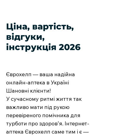
Ціна, вартість,
відгуки,
інструкція 2026
Єврохелп — ваша надійна
онлайн-аптека в Україні
Шановні клієнти!
У сучасному ритмі життя так
важливо мати під рукою
перевіреного помічника для
турботи про здоров’я. Інтернет-
аптека Єврохелп саме тим і є —