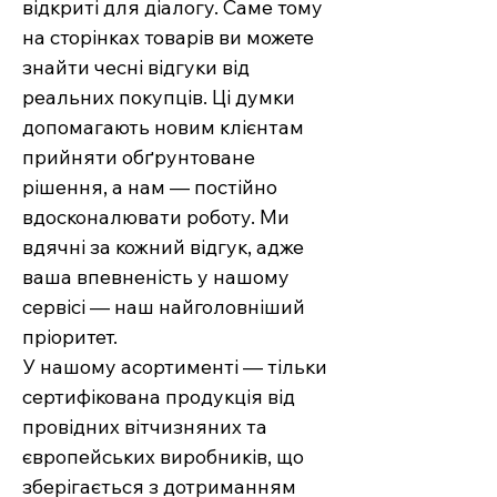
відкриті для діалогу. Саме тому
на сторінках товарів ви можете
знайти чесні відгуки від
реальних покупців. Ці думки
допомагають новим клієнтам
прийняти обґрунтоване
рішення, а нам — постійно
вдосконалювати роботу. Ми
вдячні за кожний відгук, адже
ваша впевненість у нашому
сервісі — наш найголовніший
пріоритет.
У нашому асортименті — тільки
сертифікована продукція від
провідних вітчизняних та
європейських виробників, що
зберігається з дотриманням