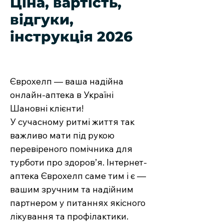
Ціна, вартість,
відгуки,
інструкція 2026
Єврохелп — ваша надійна
онлайн-аптека в Україні
Шановні клієнти!
У сучасному ритмі життя так
важливо мати під рукою
перевіреного помічника для
турботи про здоров’я. Інтернет-
аптека Єврохелп саме тим і є —
вашим зручним та надійним
партнером у питаннях якісного
лікування та профілактики.