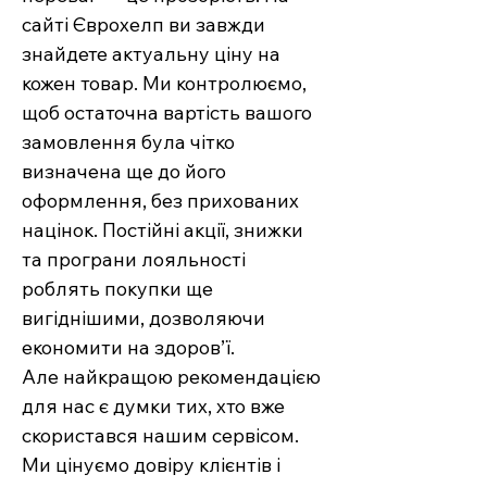
сайті Єврохелп ви завжди
знайдете актуальну ціну на
кожен товар. Ми контролюємо,
щоб остаточна вартість вашого
замовлення була чітко
визначена ще до його
оформлення, без прихованих
націнок. Постійні акції, знижки
та програни лояльності
роблять покупки ще
вигіднішими, дозволяючи
економити на здоров’ї.
Але найкращою рекомендацією
для нас є думки тих, хто вже
скористався нашим сервісом.
Ми цінуємо довіру клієнтів і