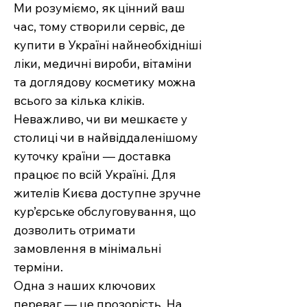
Ми розуміємо, як цінний ваш
час, тому створили сервіс, де
купити в Україні найнеобхідніші
ліки, медичні вироби, вітаміни
та доглядову косметику можна
всього за кілька кліків.
Неважливо, чи ви мешкаєте у
столиці чи в найвіддаленішому
куточку країни — доставка
працює по всій Україні. Для
жителів Києва доступне зручне
кур’єрське обслуговування, що
дозволить отримати
замовлення в мінімальні
терміни.
Одна з наших ключових
переваг — це прозорість. На