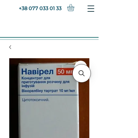
+38 077 033 01 33