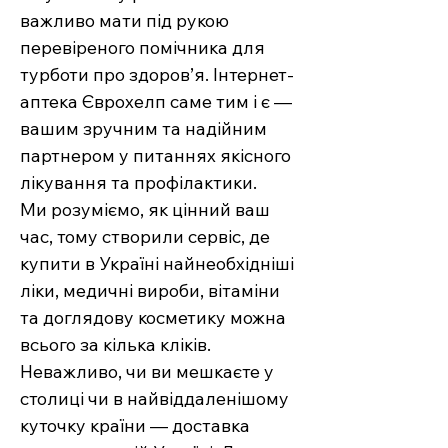
важливо мати під рукою
перевіреного помічника для
турботи про здоров’я. Інтернет-
аптека Єврохелп саме тим і є —
вашим зручним та надійним
партнером у питаннях якісного
лікування та профілактики.
Ми розуміємо, як цінний ваш
час, тому створили сервіс, де
купити в Україні найнеобхідніші
ліки, медичні вироби, вітаміни
та доглядову косметику можна
всього за кілька кліків.
Неважливо, чи ви мешкаєте у
столиці чи в найвіддаленішому
куточку країни — доставка