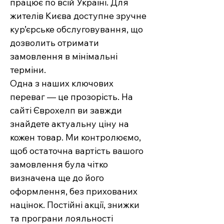
працює по всій Україні. Для
жителів Києва доступне зручне
кур’єрське обслуговування, що
дозволить отримати
замовлення в мінімальні
терміни.
Одна з наших ключових
переваг — це прозорість. На
сайті Єврохелп ви завжди
знайдете актуальну ціну на
кожен товар. Ми контролюємо,
щоб остаточна вартість вашого
замовлення була чітко
визначена ще до його
оформлення, без прихованих
націнок. Постійні акції, знижки
та програни лояльності