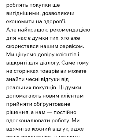
роблять покупки ще
вигіднішими, дозволяючи
економити на здоров’ї.
Але найкращою рекомендацією
для нас є думки тих, хто вже
скористався нашим сервісом.
Ми цінуємо довіру клієнтів і
відкриті для діалогу. Саме тому
на сторінках товарів ви можете
знайти чесні відгуки від
реальних покупців. Ці думки
допомагають новим клієнтам
прийняти обґрунтоване
рішення, а нам — постійно
вдосконалювати роботу. Ми
вдячні за кожний відгук, адже
ваша впевненість у нашому