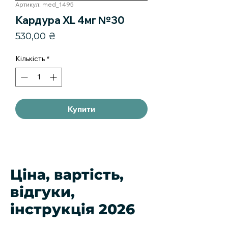
Артикул: med_1495
Кардура XL 4мг №30
Ціна
530,00 ₴
Кількість
*
Купити
Ціна, вартість,
відгуки,
інструкція 2026