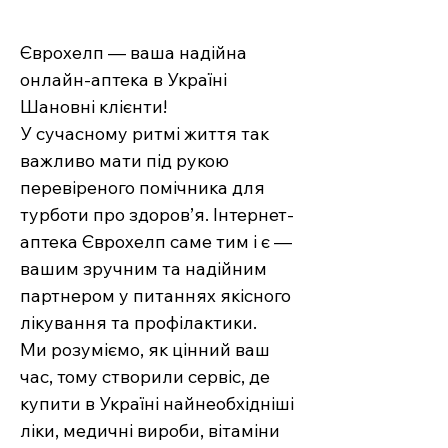
Єврохелп — ваша надійна
онлайн-аптека в Україні
Шановні клієнти!
У сучасному ритмі життя так
важливо мати під рукою
перевіреного помічника для
турботи про здоров’я. Інтернет-
аптека Єврохелп саме тим і є —
вашим зручним та надійним
партнером у питаннях якісного
лікування та профілактики.
Ми розуміємо, як цінний ваш
час, тому створили сервіс, де
купити в Україні найнеобхідніші
ліки, медичні вироби, вітаміни