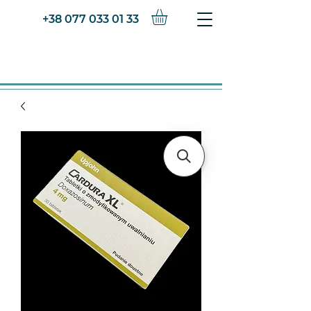
+38 077 033 01 33