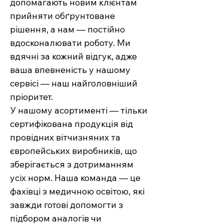
допомагають новим клієнтам
прийняти обґрунтоване
рішення, а нам — постійно
вдосконалювати роботу. Ми
вдячні за кожний відгук, адже
ваша впевненість у нашому
сервісі — наш найголовніший
пріоритет.
У нашому асортименті — тільки
сертифікована продукція від
провідних вітчизняних та
європейських виробників, що
зберігається з дотриманням
усіх норм. Наша команда — це
фахівці з медичною освітою, які
завжди готові допомогти з
підбором аналогів чи