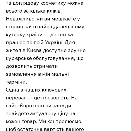
та доглядову косметику можна
всього за кілька кліків.
Неважливо, чи ви мешкаєте у
столиці чи в найвіддаленішому
куточку країни — доставка
працює по всій Україні. Для
жителів Києва доступне зручне
кур’єрське обслуговування, що
дозволить отримати
замовлення в мінімальні
терміни.
Одна з наших ключових
переваг — це прозорість. На
сайті Єврохелп ви завжди
знайдете актуальну ціну на
кожен товар. Ми контролюємо,
щоб остаточна вартість вашого