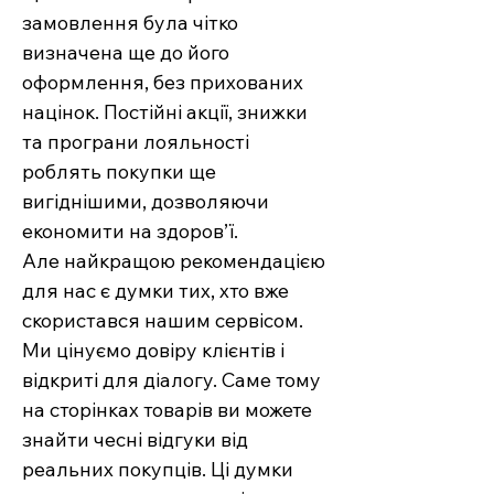
замовлення була чітко
визначена ще до його
оформлення, без прихованих
націнок. Постійні акції, знижки
та програни лояльності
роблять покупки ще
вигіднішими, дозволяючи
економити на здоров’ї.
Але найкращою рекомендацією
для нас є думки тих, хто вже
скористався нашим сервісом.
Ми цінуємо довіру клієнтів і
відкриті для діалогу. Саме тому
на сторінках товарів ви можете
знайти чесні відгуки від
реальних покупців. Ці думки